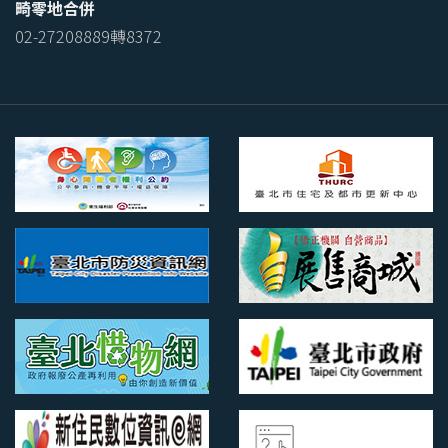
畸零地合併
02-27208889轉8372