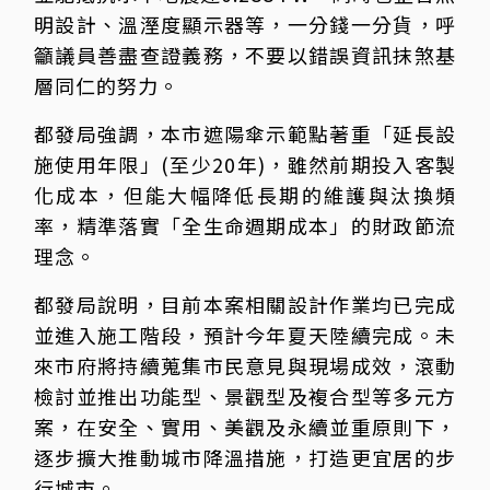
明設計、溫溼度顯示器等，一分錢一分貨，呼
籲議員善盡查證義務，不要以錯誤資訊抹煞基
層同仁的努力。
都發局強調，本市遮陽傘示範點著重「延長設
施使用年限」(至少20年)，雖然前期投入客製
化成本，但能大幅降低長期的維護與汰換頻
率，精準落實「全生命週期成本」的財政節流
理念。
都發局說明，目前本案相關設計作業均已完成
並進入施工階段，預計今年夏天陸續完成。未
來市府將持續蒐集市民意見與現場成效，滾動
檢討並推出功能型、景觀型及複合型等多元方
案，在安全、實用、美觀及永續並重原則下，
逐步擴大推動城市降溫措施，打造更宜居的步
行城市。