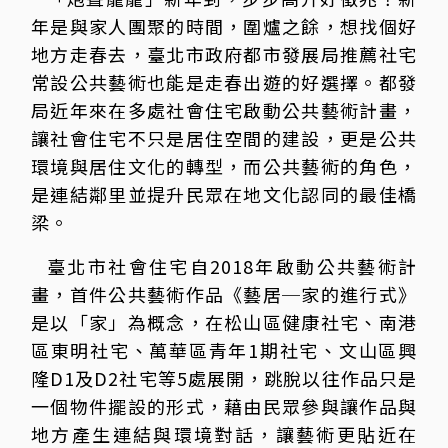
年是與家人團聚的時間，圍爐之餘，想找個好
地方走春去，臺北市政府都市發展局推薦社宅
常設公共藝術也能是走春出遊的好選擇。都發
局近年來在多處社會住宅啟動公共藝術計畫，
讓社會住宅不只是居住空間的建設，更是公共
環境與居住文化的轉型，而公共藝術的角色，
是連結鄰里並提升民眾在地文化認同的最佳橋
梁。
臺北市社會住宅自2018年啟動公共藝術計
畫，首件公共藝術作品《藝居─家的進行式》
是以「家」為概念，在松山區健康社宅、南港
區東明社宅、萬華區青年1期社宅、文山區興
隆D1及D2社宅等5處展開，跳脫以往作品只是
一個物件擺設的形式，藉由民眾參與讓作品與
地方產生連結與環境對話，讓藝術更貼近在