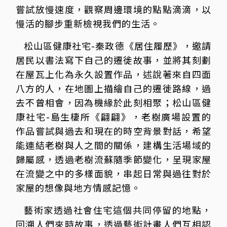
嘗試放慢速度，觀察周邊環境的點點滴滴，以
慢活的腳步重新檢視我們的生活。
松山區健康社宅-秦政德《居住履歷》，邀請
居民以書法寫下自己的遷徙故事，並將其刻劃
在屋瓦上化為永久設置作品，述說著來自四面
八方的人，在地圖上描繪自己的遷徙路線，過
去不曾相會，因為機緣於此刻相聚；松山區健
康社宅-島生棲所《翩翩》，老樹廣場設置的
作品嘗試與過去和現在的時空背景對話，希望
能連結老樹與人之間的關係，建構生活場域的
歸屬感，透過老樹流蘇隨季節變化，呈現家屋
在流變之中的多樣面貌，串起日常與過往對於
家屋的想像與地方情感記憶。
藝術家透過社會住宅這個共同停留的地點，
回溯人們來時故事，透過藝術計畫人們互相認