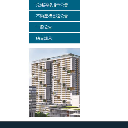
免建築線指示公告
不動產標售租公告
一般公告
綜合訊息