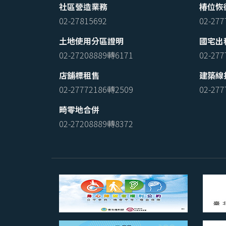
社區營造業務
椿位恢
02-27815692
02-27
土地使用分區證明
國宅出
02-27208889轉6171
02-27
店舖標租售
建築線
02-27772186轉2509
02-27
畸零地合併
02-27208889轉8372