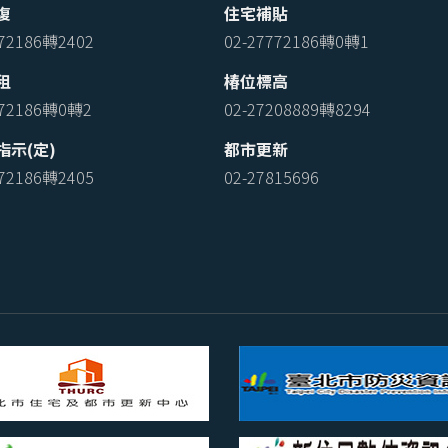
復
住宅補貼
772186轉2402
02-27772186轉0轉1
租
椿位標高
772186轉0轉2
02-27208889轉8294
指示(定)
都市更新
772186轉2405
02-27815696