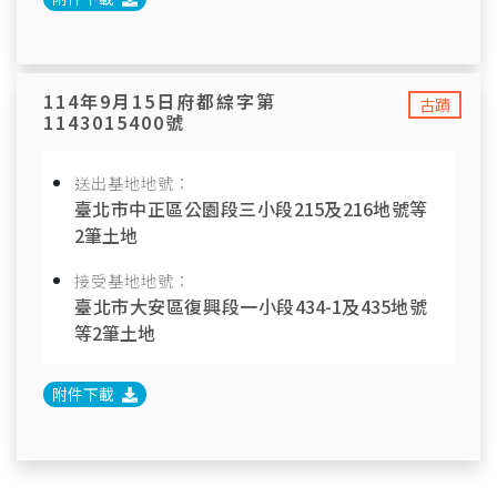
114年9月15日府都綜字第
古蹟
1143015400號
送出基地地號：
臺北市中正區公園段三小段215及216地號等
2筆土地
接受基地地號：
臺北市大安區復興段一小段434-1及435地號
等2筆土地
附件下載