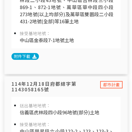
林段二小段45地號、中山區吉林段三小段
869-1、872-1地號、萬華區華中段四小段
273地號(以上均部分)及萬華區雙園段二小段
431-2地號(全部)等16筆土地
接受基地地號：
中山區金泰段7-1地號土地
附件下載
114年12月18日府都綜字第
都市計畫
1143058165號
送出基地地號：
信義區虎林段四小段96地號(部分)土地
接受基地地號：
中山區榮星段六小段122-2、123、123-3、