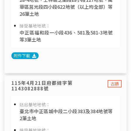
華區莒光段四小段622地號（以上均全部）等
26筆土地
接受基地地號：
中正區福和段一小段436、581及581-3地號
等3筆土地
附件下載
115年4月21日府都綜字第
古蹟
1143082888號
送出基地地號：
臺北市中正區城中段二小段383及384地號等
2筆土地
接受基地地號：