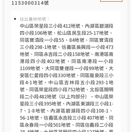
1153000314號
送出基地地號：
中山區榮星段三小段412地號、內湖區碧湖段
四小段106地號、松山區民生段25-17地號、
同區寶清段一小段55、84地號、同區寶清段
三小段298-1地號、信義區吳興段一小段473
地號、同區永吉段二小段158地號、南港區南
港段四小段402地號、同區南港段一小段
1109地號、大同區雙連段一小段99地號、大
安區仁愛段四小段330地號、同區龍泉段三小
段4-1地號、中山區吉林段五小段293-1地
號、同區榮星段四小段752地號、北投區開明
段二小段482地號（以上均部分）、中山區榮
星段三小段395地號、內湖區東湖段三小段1-
7、1-8地號、內湖區碧湖段四小段108-1、
56-1地號、信義區永吉段三小段407地號、同
區永春段一小段501地號、同區信義段二小段
28-4地號、士林區芝蘭段四小段127地號、萬