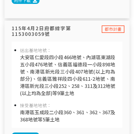
附件下載
115年4月2日府都綜字第
都市計畫
1153003059號
送出基地地號：
大安區仁愛段四小段466地號、內湖區東湖段
五小段476地號、信義區福德段一小段898地
號、南港區新光段三小段407地號(以上均為
部分)、信義區雅祥段四小段611-2地號、南
港區新光段三小段252、258、311及312地號
(以上均為全部)等9筆土地
接受基地地號：
南港區玉成段二小段360、361、362、367及
368地號等5筆土地