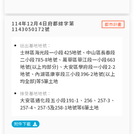
114年12月4日府都綜字第
都市計畫
1143050172號
送出基地地號：
士林區海光段一小段425地號、中山區長春段
二小段785-8地號、萬華區華江段一小段663
地號(以上均部分)、大安區學府段一小段2-2
地號、內湖區康寧段三小段396-2地號(以上
均全部)等5筆土地
接受基地地號：
大安區通化段五小段191-1、256、257-3、
257-4、257-5及258-1地號等6筆土地
附件下載