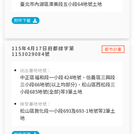
臺北市內湖區潭美段五小段64地號土地
附件下載
115年4月17日府都綜字第
都市計畫
1153029084號
送出基地地號：
中正區福和段一小段424地號、信義區三興段
三小段66地號(以上均部分)、松山區西松段三
小段685地號(全部)等3筆土地
接受基地地號：
松山區敦化段一小段693及693-1地號等2筆土
地