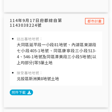
114年9月17日府都綜自第
都市計畫
1143038224號
送出基地地號：
大同區延平段一小段81地號、內湖區東湖段
七小段405-1地號、同區康寧段三小段513-
4、546-1地號及同區潭美段三小段5地號(以
上均部分)等5筆土地
接受基地地號：
北投區新洲美8地號土地
附件下載