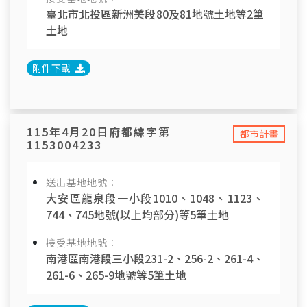
臺北市北投區新洲美段80及81地號土地等2筆
土地
附件下載
115年4月20日府都綜字第
都市計畫
1153004233
送出基地地號：
大安區龍泉段一小段1010、1048、1123、
744、745地號(以上均部分)等5筆土地
接受基地地號：
南港區南港段三小段231-2、256-2、261-4、
261-6、265-9地號等5筆土地