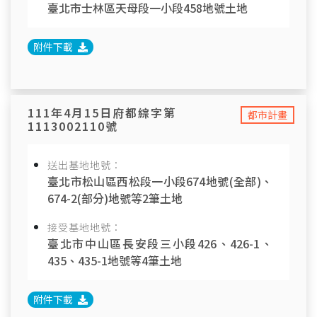
臺北市士林區天母段一小段458地號土地
附件下載
111年4月15日府都綜字第
都市計畫
1113002110號
送出基地地號：
臺北市松山區西松段一小段674地號(全部)、
674-2(部分)地號等2筆土地
接受基地地號：
臺北市中山區長安段三小段426、426-1、
435、435-1地號等4筆土地
附件下載