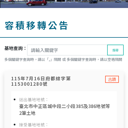
容積移轉公告
基地查詢：
搜尋
多個關鍵字查詢時，請以「,」隔開 或 多個關鍵字查詢時，請以空格隔開
115年7月16日府都綜字第
古蹟
1153001280號
送出基地地號：
臺北市中正區城中段二小段385及386地號等
2筆土地
接受基地地號：