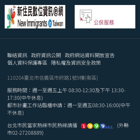
聯絡資訊
政府資訊公開
政府網站資料開放宣告
個人資料保護專區
隱私權及資訊安全政策
110204臺北市信義區市府路1號9樓(南區)
服務時間：週一至週五上午 08:30-12:30及下午 13:30-
17:30(中午休息)
都市計畫工作站臨櫃申請：週一至週五08:30-16:00(中午
不休息)
台北市民當家熱線市民熱線請播
(外縣
市02-27208889)