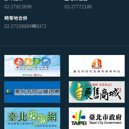
02-27815696
02-27772186
畸零地合併
02-27208889轉8372