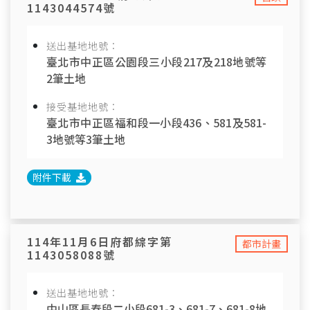
1143044574號
送出基地地號：
臺北市中正區公園段三小段217及218地號等
2筆土地
接受基地地號：
臺北市中正區福和段一小段436、581及581-
3地號等3筆土地
附件下載
114年11月6日府都綜字第
都市計畫
1143058088號
送出基地地號：
中山區長春段二小段681-3、681-7、681-8地