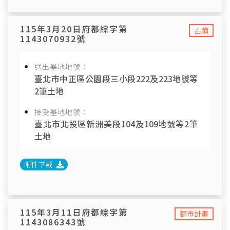
115年3月20日府都綜字第
古蹟
1143070932號
送出基地地號：
臺北市中正區公園段三小段222及223地號等
2筆土地
接受基地地號：
臺北市北投區新洲美段104及109地號等2筆
土地
附件下載
115年3月11日府都綜字第
都市計畫
1143086343號