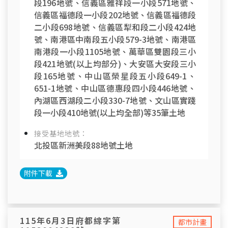
段196地號、信義區雅祥段一小段571地號、
信義區福德段一小段202地號、信義區福德段
二小段698地號、信義區犁和段二小段424地
號、南港區中南段五小段579-3地號、南港區
南港段一小段1105地號、萬華區雙園段三小
段421地號(以上均部分)、大安區大安段三小
段165地號、中山區榮星段五小段649-1、
651-1地號、中山區德惠段四小段446地號、
內湖區西湖段二小段330-7地號、文山區實踐
段一小段410地號(以上均全部)等35筆土地
接受基地地號：
北投區新洲美段88地號土地
附件下載
115年6月3日府都綜字第
都市計畫