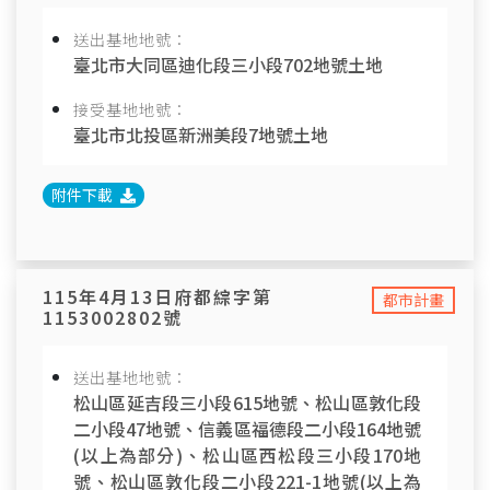
送出基地地號：
臺北市大同區迪化段三小段702地號土地
接受基地地號：
臺北市北投區新洲美段7地號土地
附件下載
115年4月13日府都綜字第
都市計畫
1153002802號
送出基地地號：
松山區延吉段三小段615地號、松山區敦化段
二小段47地號、信義區福德段二小段164地號
(以上為部分)、松山區西松段三小段170地
號、松山區敦化段二小段221-1地號(以上為