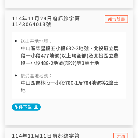
114年11月24日府都綜字第
都市計畫
1143064013號
送出基地地號：
中山區榮星段五小段632-2地號、北投區立農
段一小段477地號(以上均全部)及北投區立農
段一小段488-2地號(部分)等3筆土地
接受基地地號：
中山區吉林段一小段780-1及784地號等2筆土
地
附件下載
114年11月11日府都綜字第
古蹟