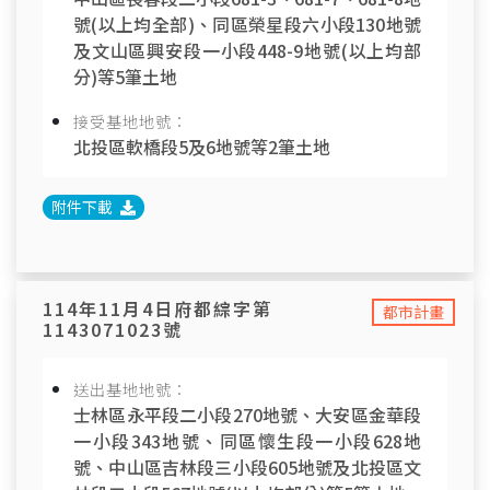
號(以上均全部)、同區榮星段六小段130地號
及文山區興安段一小段448-9地號(以上均部
分)等5筆土地
接受基地地號：
北投區軟橋段5及6地號等2筆土地
附件下載
114年11月4日府都綜字第
都市計畫
1143071023號
送出基地地號：
士林區永平段二小段270地號、大安區金華段
一小段343地號、同區懷生段一小段628地
號、中山區吉林段三小段605地號及北投區文