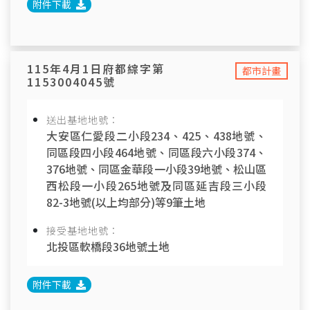
附件下載
115年4月1日府都綜字第
都市計畫
1153004045號
送出基地地號：
大安區仁愛段二小段234、425、438地號、
同區段四小段464地號、同區段六小段374、
376地號、同區金華段一小段39地號、松山區
西松段一小段265地號及同區延吉段三小段
82-3地號(以上均部分)等9筆土地
接受基地地號：
北投區軟橋段36地號土地
附件下載