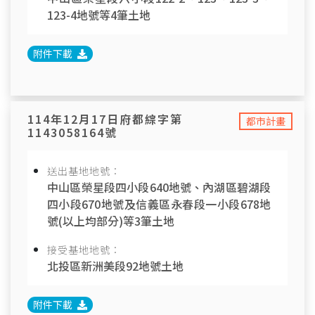
123-4地號等4筆土地
附件下載
114年12月17日府都綜字第
都市計畫
1143058164號
送出基地地號：
中山區榮星段四小段640地號、內湖區碧湖段
四小段670地號及信義區永春段一小段678地
號(以上均部分)等3筆土地
接受基地地號：
北投區新洲美段92地號土地
附件下載