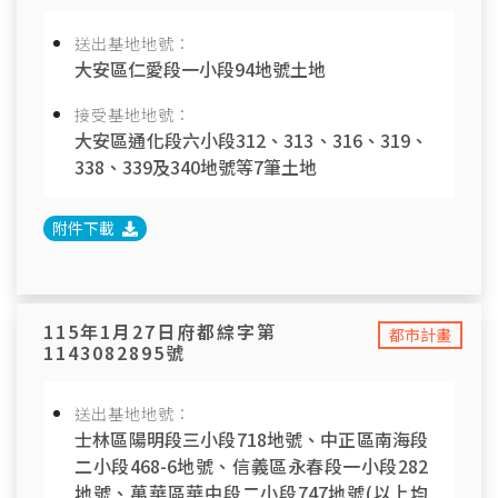
送出基地地號：
大安區仁愛段一小段94地號土地
接受基地地號：
大安區通化段六小段312、313、316、319、
338、339及340地號等7筆土地
附件下載
115年1月27日府都綜字第
都市計畫
1143082895號
送出基地地號：
士林區陽明段三小段718地號、中正區南海段
二小段468-6地號、信義區永春段一小段282
地號、萬華區華中段二小段747地號(以上均