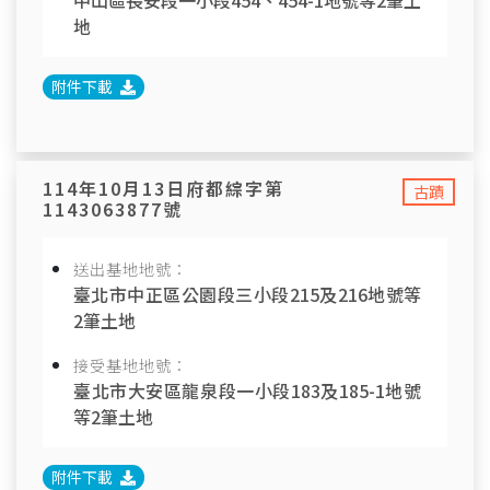
中山區長安段一小段454、454-1地號等2筆土
地
附件下載
114年10月13日府都綜字第
古蹟
1143063877號
送出基地地號：
臺北市中正區公園段三小段215及216地號等
2筆土地
接受基地地號：
臺北市大安區龍泉段一小段183及185-1地號
等2筆土地
附件下載