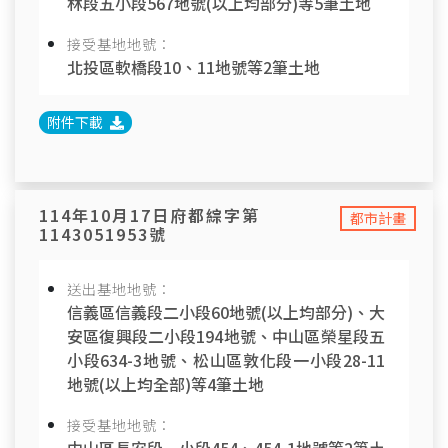
林段五小段567地號(以上均部分)等5筆土地
接受基地地號：
北投區軟橋段10、11地號等2筆土地
附件下載
114年10月17日府都綜字第
都市計畫
1143051953號
送出基地地號：
信義區信義段二小段60地號(以上均部分)、大
安區復興段二小段194地號、中山區榮星段五
小段634-3地號、松山區敦化段一小段28-11
地號(以上均全部)等4筆土地
接受基地地號：