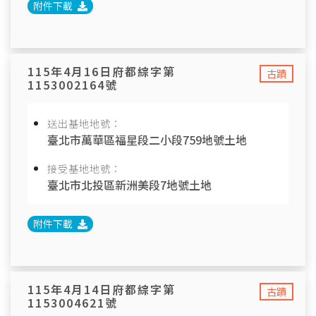
附件下載
115年4月16日府都綜字第
古蹟
1153002164號
送出基地地號：
臺北市萬華區福星段二小段759地號土地
接受基地地號：
臺北市北投區新洲美段7地號土地
附件下載
115年4月14日府都綜字第
古蹟
1153004621號