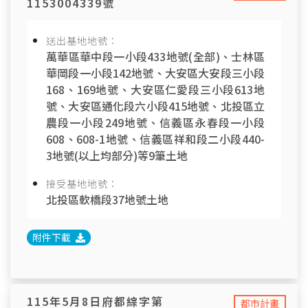
1153004339號
送出基地地號：
萬華區華中段一小段433地號(全部)、士林區
華岡段一小段142地號、大安區大安段三小段
168、169地號、大安區仁愛段三小段613地
號、大安區通化段六小段415地號、北投區立
農段一小段249地號、信義區永春段一小段
608、608-1地號、信義區祥和段二小段440-
3地號(以上均部分)等9筆土地
接受基地地號：
北投區軟橋段37地號土地
附件下載
115年5月8日府都綜字第
都市計畫