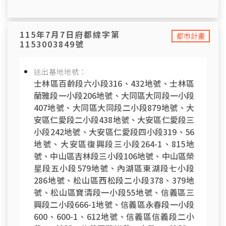
115年7月7日府都綜字第
都市計畫
1153003849號
送出基地地號：
士林區百齡段六小段316、432地號、士林區
蘭雅段一小段206地號、大同區大同段一小段
407地號、大同區大同段二小段879地號、大
安區仁愛段二小段438地號、大安區仁愛段三
小段242地號、大安區仁愛段四小段319、56
地號、大安區復興段三小段264-1、815地
號、中山區吉林段三小段106地號、中山區榮
星段五小段579地號、內湖區東湖段七小段
286地號、松山區西松段二小段378、379地
號、松山區寶清段一小段55地號、信義區三
興段二小段666-1地號、信義區永春段一小段
600、600-1、612地號、信義區信義段二小