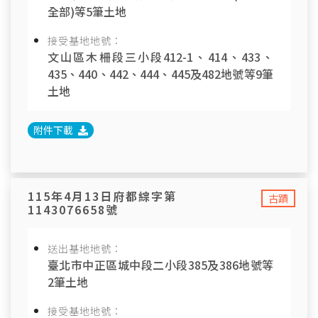
全部)等5筆土地
接受基地地號：
文山區木柵段三小段412-1、414、433、
435、440、442、444、445及482地號等9筆
土地
附件下載
115年4月13日府都綜字第
古蹟
1143076658號
送出基地地號：
臺北市中正區城中段二小段385及386地號等
2筆土地
接受基地地號：