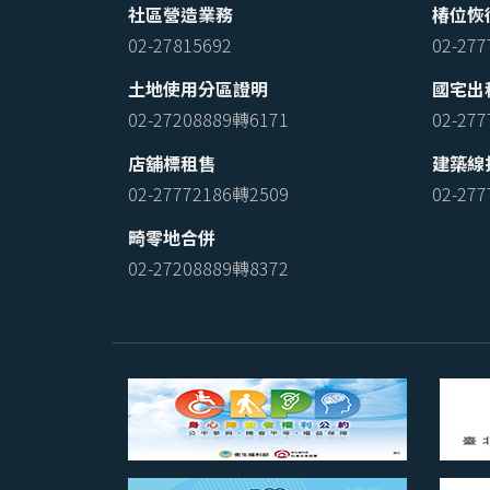
社區營造業務
椿位恢
02-27815692
02-27
土地使用分區證明
國宅出
02-27208889轉6171
02-27
店舖標租售
建築線
02-27772186轉2509
02-27
畸零地合併
02-27208889轉8372