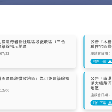
北投區奇岩新社區區段徵收區（三合
公告「木柵
建築線指示地區
種住宅區變
7/23
座談會日期：10
附件下載
貿園區區段徵收地區」為可免建築線指
公告「南港
湖大橋段河
地區
2/06
座談會日期：09
附件下載