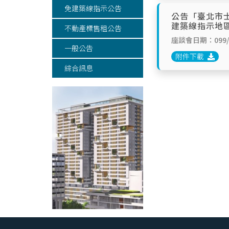
免建築線指示公告
公告「臺北市
建築線指示地
不動產標售租公告
座談會日期：099/0
一般公告
附件下載
綜合訊息