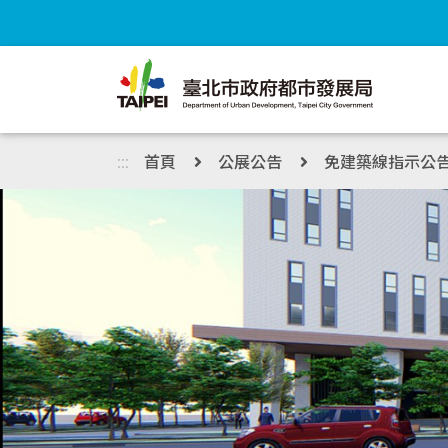
跳到主內容區塊
:::
首頁
公展公告
免建築線指示公