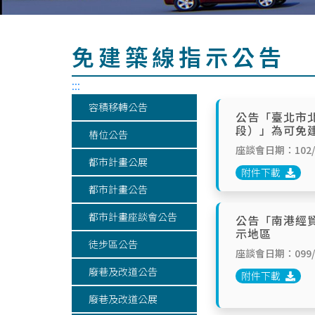
免建築線指示公告
:::
容積移轉公告
公告「臺北市
段）」為可免
樁位公告
座談會日期：102/0
都市計畫公展
附件下載
都市計畫公告
都市計畫座談會公告
公告「南港經
示地區
徒步區公告
座談會日期：099/1
廢巷及改道公告
附件下載
廢巷及改道公展