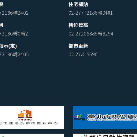
復
住宅補貼
772186轉2402
02-27772186轉0轉1
租
椿位標高
772186轉0轉2
02-27208889轉8294
指示(定)
都市更新
772186轉2405
02-27815696