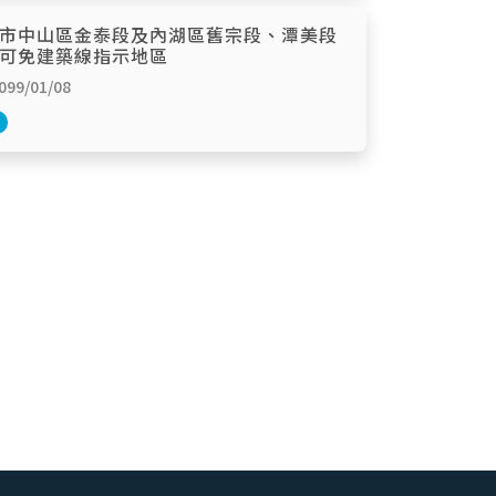
市中山區金泰段及內湖區舊宗段、潭美段
可免建築線指示地區
9/01/08