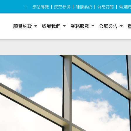
:::
網站導覽
民眾參與
陳情系統
消息訂閱
常見
願景施政
認識我們
業務服務
公展公告