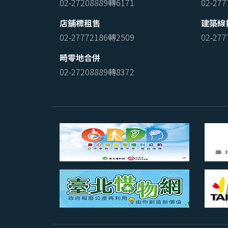
02-27208889轉6171
02-27
店舖標租售
建築線
02-27772186轉2509
02-27
畸零地合併
02-27208889轉8372