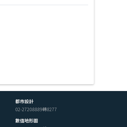
都市設計
02-27208889轉8277
數值地形圖