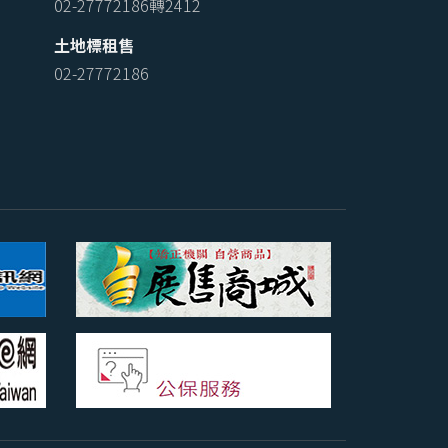
02-27772186轉2412
土地標租售
02-27772186