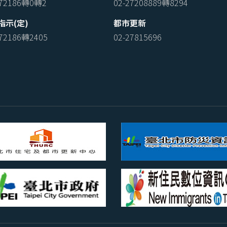
772186轉0轉2
02-27208889轉8294
指示(定)
都市更新
772186轉2405
02-27815696