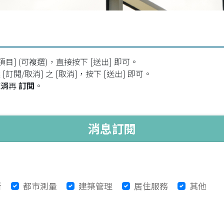
項目] (可複選)，直接按下 [送出] 即可。
[訂閱/取消] 之 [取消]，按下 [送出] 即可。
取消
再
訂閱
。
消息訂閱
新
都市測量
建築管理
居住服務
其他