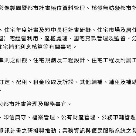
影像製圖暨都市計畫樁位資料管理、核發無妨礙都市
、住宅年度計畫及短中長程計畫研擬、住宅市場及居
國）宅經營利用、產權處理、國宅貸款管理及監督、
住宅補貼利息核算等有關事項。
準則之研擬、住宅規劃及工程設計、住宅工程及附屬
訂定、配租、租金收取及訴訟、其他輔補、輔租及補
。
與都市計畫管理及服務事宜。
、印信典守、檔案管理、公有財產管理、公務車輛管理
資訊計畫之研擬與推動；業務資訊與便民服務系統之