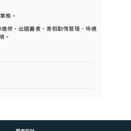
業務。
練進修、出國審查、差假勤惰管理、待遇
項。
都市設計