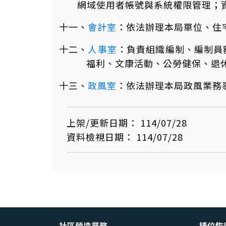
網域使用者帳號與系統權限管理；
十一、
會計室
：依法辦理本局單位、住
十二、
人事室
：負責組織編制、編制員
福利、文康活動、公勞健保、退
十三、
政風室
：依法辦理本局政風業務
上架/更新日期：
114/07/28
資料檢視日期：
114/07/28
社區營造業務
椿位恢