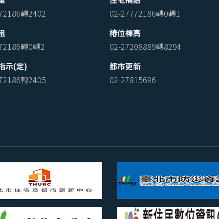
772186轉2402
02-27772186轉0轉1
租
椿位標高
772186轉0轉2
02-27208889轉8294
指示(定)
都市更新
772186轉2405
02-27815696