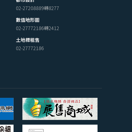
02-27208889轉8277
數值地形圖
02-27772186轉2412
土地標租售
02-27772186