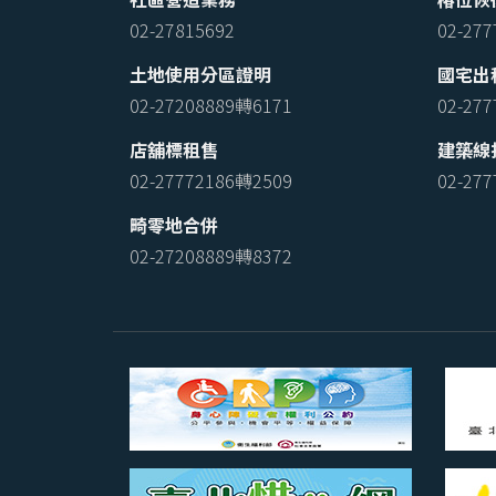
02-27815692
02-27
土地使用分區證明
國宅出
02-27208889轉6171
02-27
店舖標租售
建築線
02-27772186轉2509
02-27
畸零地合併
02-27208889轉8372