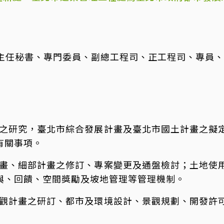
主任秘書、專門委員、副總工程司、正工程司、專員、
之研究，臺北市綜合發展計畫及臺北市國土計畫之擬
有關事項。
畫、細部計畫之修訂、專案變更及通盤檢討；土地使
與、回饋、空間獎勵及坡地管理等管理機制。
觀計畫之研訂、都市及環境設計、景觀規劃、開發許