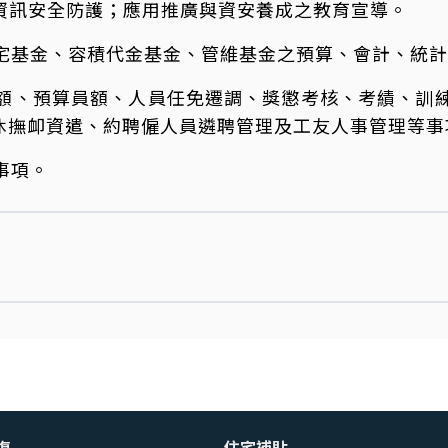
資訊安全防護；應用推廣與資安養成之教育宣導。
宅基金、容積代金基金、管維基金之預算、會計、統計
額、預算員額、人員任免遷調、獎懲考核、考績、訓
休撫卹資遣、約聘僱人員遴聘管理及工友人事管理等事
事項。
復
住宅補貼