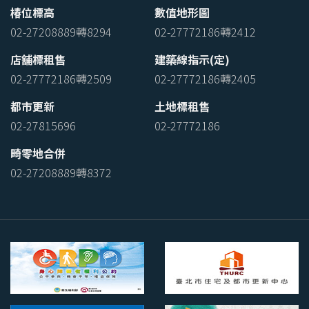
椿位標高
數值地形圖
02-27208889轉8294
02-27772186轉2412
店舖標租售
建築線指示(定)
02-27772186轉2509
02-27772186轉2405
都市更新
土地標租售
02-27815696
02-27772186
畸零地合併
02-27208889轉8372