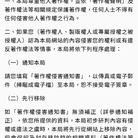
一、本局尊重他人著作權，並依「著作權聲明」及
著作權法等相關規定保護著作權，任何人士不得有
任何侵害他人著作權之行為。
二、如果您（著作權人、製版權人或專屬授權之被
授權人）認為本局網站的內容侵害您的權利或有違
反著作權法等情事，本局將依下列程序處理：
（一）通知本局
請您填寫「著作權侵害通知書」，以傳真或電子郵
件（掃瞄成電子檔）至本局，恕不接受電子簽章。
（二）先行移除
如「著作權侵害通知書」無須補正（詳參通知補
正），依您所提供的資料，本局初步研判內容有侵
權或違法之虞時，本局將先行從網站上移除內容，
但會保留及封存移除時的相關資料（著作權法第