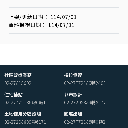
上架/更新日期：
114/07/01
資料檢視日期：
114/07/01
社區營造業務
椿位恢復
02-27815692
02-27772186轉2402
住宅補貼
都市設計
02-27772186轉0轉1
02-27208889轉8277
土地使用分區證明
國宅出租
02-27208889轉6171
02-27772186轉0轉2