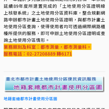
延續89年度所建置完成的「土地使用分區證明線
上核發系統」之土地使用分區資料庫，整合規劃網
路申辦都市計畫土地使用分區證明，與都市計畫土
地使用分區查詢，使得使用者均可透過網際網路櫃
檯所提供的服務，即可申辦土地使用分區證明或查
詢土地使用分區情形。
業務類別及科室：都市測量，都市測量科。
服務電話：02-27208889 轉6171
地籍套繪都市計畫使用分區圖