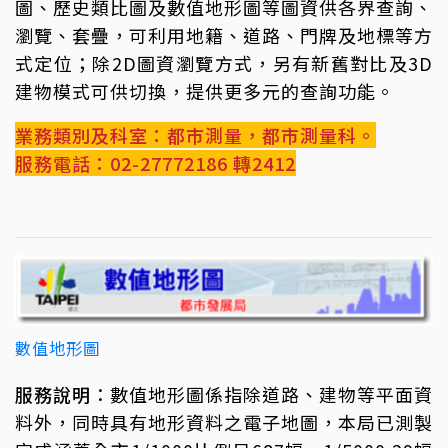
圖、歷史類比圖及數值地形圖等圖資供各界查詢、
瀏覽、套疊，可利用地籍、道路、門牌及地標等方
式定位；除2D圖資瀏覽方式，另有新舊對比及3D
建物模式可供切換，提供更多元的查詢功能。
業務類別及科室：都市測量，都市測量科。
服務電話：02-27772186 轉2412
數值地形圖
服務說明
：數值地形圖係指除道路、建物等平面資
料外，同時具有地形資料之電子地圖，本局已測製