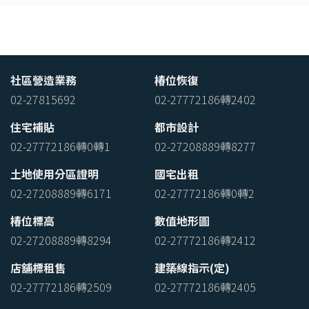
社區營造業務
椿位恢復
02-27815692
02-27772186轉2402
住宅補貼
都市設計
02-27772186轉0轉1
02-27208889轉8277
土地使用分區證明
國宅出租
02-27208889轉6171
02-27772186轉0轉2
椿位標高
數值地形圖
02-27208889轉8294
02-27772186轉2412
店舖標租售
建築線指示(定)
02-27772186轉2509
02-27772186轉2405