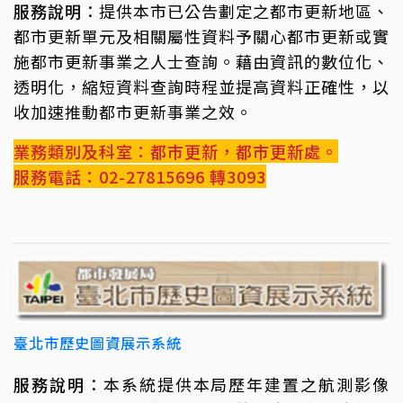
服務說明
：提供本市已公告劃定之都市更新地區、
都市更新單元及相關屬性資料予關心都市更新或實
施都市更新事業之人士查詢。藉由資訊的數位化、
透明化，縮短資料查詢時程並提高資料正確性，以
收加速推動都市更新事業之效。
業務類別及科室：都市更新，都市更新處。
服務電話：02-27815696 轉3093
臺北市歷史圖資展示系統
服務說明
：本系統提供本局歷年建置之航測影像