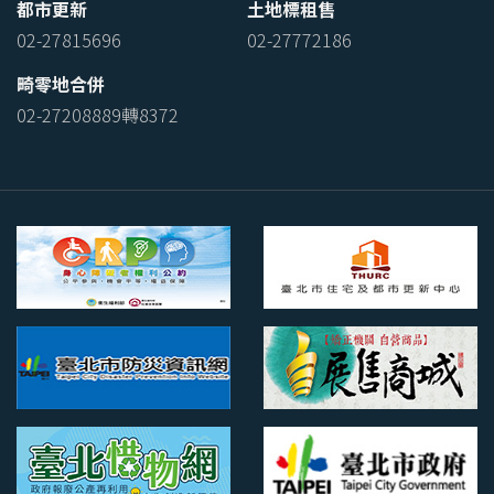
都市更新
土地標租售
02-27815696
02-27772186
畸零地合併
02-27208889轉8372