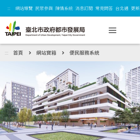
跳到主內容區塊
:::
網站導覽
民眾參與
陳情系統
消息訂閱
常見問答
台北通
更新
:::
首頁
網站寶箱
便民服務系統