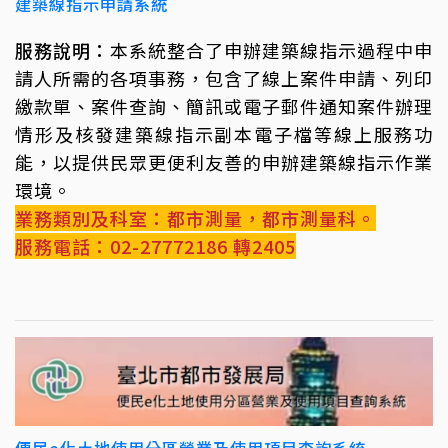
建築線指示申請系統
服務說明：
本系統整合了申辦建築線指示過程中申
請人所需的各項事務，包含了線上案件申請、列印
繳款單、案件查詢、簡訊或電子郵件通知案件辦理
情形及核發建築線指示副本電子檔等線上服務功
能，以提供民眾更便利友善的申辦建築線指示作業
環境。
業務類別及科室：都市測量，都市測量科。
服務電話：02-27772186 轉2405
便民e化土地使用分區營業及使用項目查詢系統