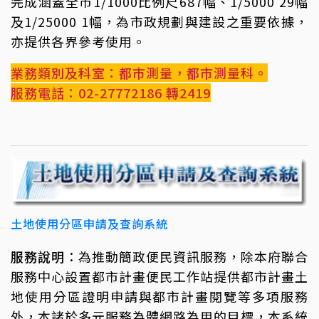
完成涵蓋全市1/1000比例尺687幅、1/5000 29幅
及1/25000 1幅，為市政規劃與建設之重要依據，
亦提供各界參考使用。
業務類別及科室：都市測量，都市測量科。
服務電話：02-27772186 轉2419
土地使用分區申請及查詢系統
服務說明
：為推動簡政便民資訊服務，除本府聯合
服務中心設置都市計畫便民工作站提供都市計畫土
地使用分區證明申請與都市計畫閱覽等多項服務
外，本諸於多元服務為體網路為用的目標，本系統