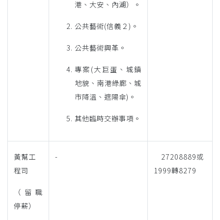
港、大安、內湖）。
公共藝術(信義２)。
公共藝術興革。
專案(大巨蛋、城鎮
地貌、南港綠廊、城
市降溫、遮陽傘)。
其他臨時交辦事項。
黃幫工
-
27208889或
程司
1999轉8279
（留職
停薪）