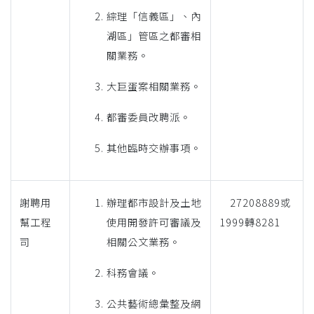
綜理「信義區」、內
湖區」管區之都審相
關業務。
大巨蛋案相關業務。
都審委員改聘派。
其他臨時交辦事項。
謝聘用
辦理都市設計及土地
27208889或
幫工程
使用開發許可審議及
1999轉8281
司
相關公文業務。
科務會議。
公共藝術總彙整及網