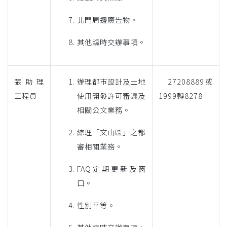
北門周邊廣告物。
其他臨時交辦事項。
張助理
辦理都市設計及土地
27208889或
工程員
使用開發許可審議及
1999轉8278
相關公文業務。
綜理「文山區」之都
審相關業務。
FAQ定期更新及窗
口。
性別平等。