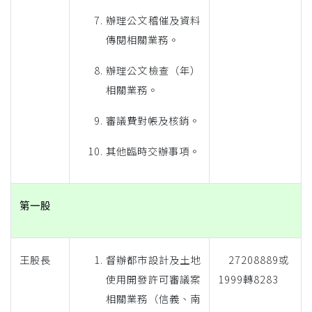
辦理公文稽催及資料
傳閱相關業務。
辦理公文檢查（年）
相關業務。
審議費對帳及核銷。
其他臨時交辦事項。
第一股
王股長
督辦都市設計及土地
27208889或
使用開發許可審議案
1999轉8283
相關業務（信義、南