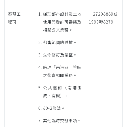
秦幫工
辦理都市設計及土地
27208889或
程司
使用開發許可審議及
1999轉8279
相關公文業務。
都審範圍總體檢。
法令修訂及彙整。
綜理「南港區」管區
之都審相關業務。
公共藝術（南港玉
成、南機）。
80-2修法。
其他臨時交辦事項。