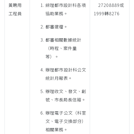
黃聘用
綜理都市設計科各項
27208889或
工程員
協助業務。
1999轉8276
都審建檔。
都審相關數據統計
（時程、案件量
等）。
辦理都市設計科公文
統計月報表。
辦理收文、發文、創
號、市長局長信箱。
辦理電子公文（科室
文、電子交換部分）
相關業務。