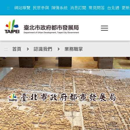
跳到主內容區塊
:::
網站導覽
民眾參與
陳情系統
消息訂閱
常見問答
台北通
更新
:::
首頁
認識我們
業務職掌