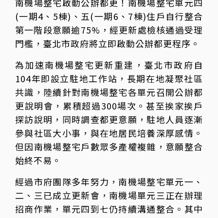
南機場整宅啟動公辦都更！南機場整宅單元四
(一期4、5棟)、五(一期6、7棟)住戶自行整合
第一階段意願逾75%，經更新處檢核通過受理
門檻，臺北市政府將立即啟動公辦都更程序。
為加速南機場整宅更新重建，臺北市政府自
104年即設立駐地工作站，長期在地凝聚社區
共識，陸續針對南機場整宅各單元召開公辦都
更說明會，累積超過300場次。甚至挨家挨戶
探訪說明，同時調查都更意願，駐地人員逐漸
參與社區大小事，與在地居民培養深厚感情。
但因南機場整宅戶數眾多產權複雜，意願整合
始終不易。
經過市府團隊多年努力，南機場整宅單元一、
二、三已成立更新會，南機場單元三正在辦理
招商作業，單元四到七仍持續溝通整合。其中