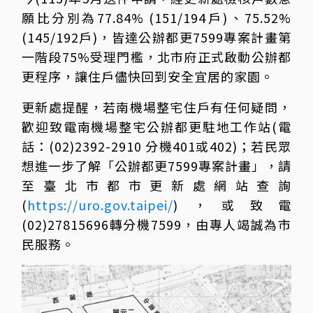
願比分別為77.84% (151/194戶)、75.52%
(145/192戶)，皆達公辦都更7599專案計畫第
一階段75%受理門檻，北市府正式啟動公辦都
更程序，讓住戶儘快回到安全宜居的家園。
更新處提醒，若南機場整宅住戶有任何疑問，
歡迎致電南機場整宅公辦都更駐地工作站(電
話：(02)2392-2910 分機401或402)；若民眾
想進一步了解「公辦都更7599專案計畫」，請
至臺北市都市更新處網站查詢
(
https://uro.gov.taipei/
)，或致電
(02)27815696轉分機7599，由專人竭誠為市
民服務。