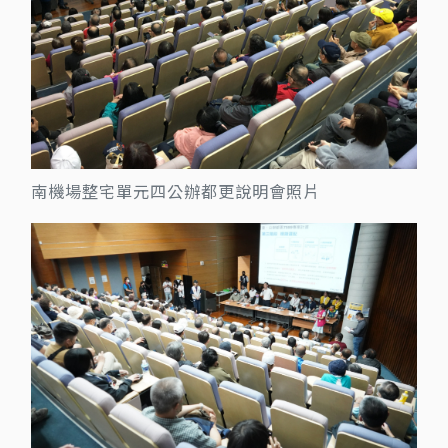
南機場整宅單元四公辦都更說明會照片