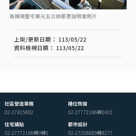
南機場整宅單元五公辦都更說明會照片
上架/更新日期：
113/05/22
資料檢視日期：
113/05/22
社區營造業務
椿位恢復
02-27815692
02-27772186轉2402
住宅補貼
都市設計
02-27772186轉0轉1
02-27208889轉8277