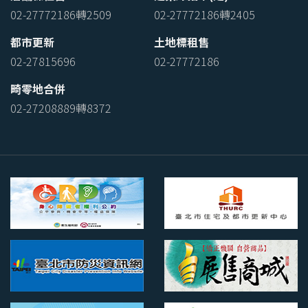
02-27772186轉2509
02-27772186轉2405
都市更新
土地標租售
02-27815696
02-27772186
畸零地合併
02-27208889轉8372