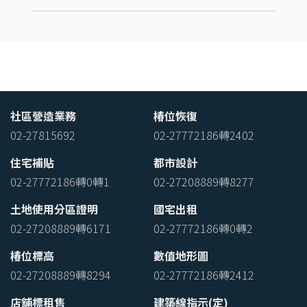
社區營造業務
椿位恢復
02-27815692
02-27772186轉2402
住宅補貼
都市設計
02-27772186轉0轉1
02-27208889轉8277
土地使用分區證明
國宅出租
02-27208889轉6171
02-27772186轉0轉2
椿位標高
數值地形圖
02-27208889轉8294
02-27772186轉2412
店舖標租售
建築線指示(定)