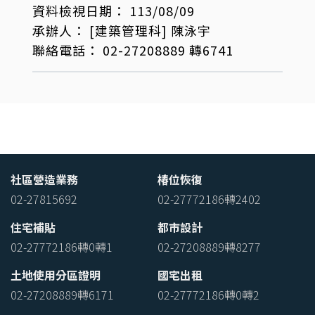
資料檢視日期：
113/08/09
承辦人：
[建築管理科]
陳泳宇
聯絡電話：
02-27208889 轉6741
社區營造業務
椿位恢復
02-27815692
02-27772186轉2402
住宅補貼
都市設計
02-27772186轉0轉1
02-27208889轉8277
土地使用分區證明
國宅出租
02-27208889轉6171
02-27772186轉0轉2