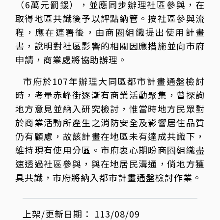
（6萬元罰鍰），並應同步辦理社區參與，在
取得地區共識後予以評點納管。按社區參與流
程，應在連署後，由商圈組織提出使用計畫
書，說明對社區影響的相關因應措施並向市府
申請，商業處將協助辦理。
市府於107年辦理大同區都市計畫通盤檢討
時，考量赤峰街逐漸有商業活動聚集，曾探詢
地方意見並納入研究檢討，惟當時地方民眾對
於商業活動所產生之消防安全及影響居住品質
仍有顧慮，故該計畫在地區未有達成共識下，
維持現有使用分區。市府衷心期盼商圈組織盡
速透過社區參與，與在地居民溝通，倘地方獲
具共識，市府將納入都市計畫通盤檢討作業。
上架/更新日期：
113/08/09