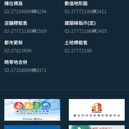
椿位標高
數值地形圖
02-27208889轉8294
02-27772186轉2412
店舖標租售
建築線指示(定)
02-27772186轉2509
02-27772186轉2405
都市更新
土地標租售
02-27815696
02-27772186
畸零地合併
02-27208889轉8372