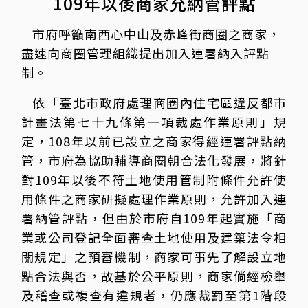
109年以後商家允納管評點
市府呼籲南西心中山及赤峰街商圈之商家，
盡速向商圈管理組織提出加入連署納入評點
制。
依「臺北市政府處理商圈內住宅區違反都市
計畫法第七十九條第一項裁處作業原則」規
定，108年以前已設立之商家得經連署評點納
管，市府為協助輔導商圈朝合法化發展，將針
對109年以後不符土地使用管制附條件允許使
用條件之商家研擬處理作業原則，允許加入連
署納管評點，但由於市府自109年起實施「商
業或公司登記全面審查土地使用及建築法令相
關規定」之預審機制，商家可事先了解設立地
點合法與否，故基於公平原則，商家倘經檢舉
及稽查或複查有違規者，仍應裁罰至第1階段