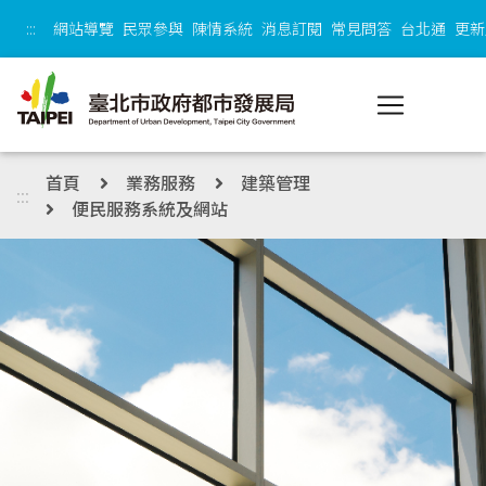
跳到主內容區塊
:::
網站導覽
民眾參與
陳情系統
消息訂閱
常見問答
台北通
更新
首頁
業務服務
建築管理
:::
便民服務系統及網站