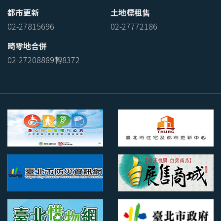
都市更新
土地標租售
02-27815696
02-27772186
畸零地合併
02-27208889轉8372