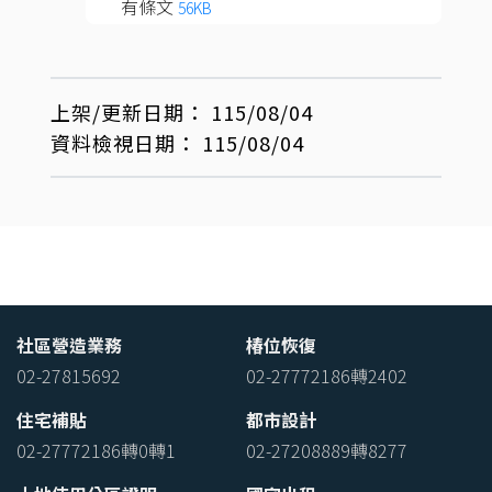
有條文
56KB
上架/更新日期：
115/08/04
資料檢視日期：
115/08/04
社區營造業務
椿位恢復
02-27815692
02-27772186轉2402
住宅補貼
都市設計
02-27772186轉0轉1
02-27208889轉8277