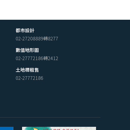
都市設計
02-27208889轉8277
數值地形圖
02-27772186轉2412
土地標租售
02-27772186