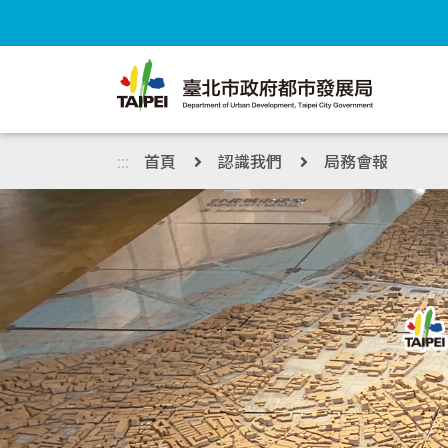
跳到主內容區塊
:::
首頁
認識我們
局務會報