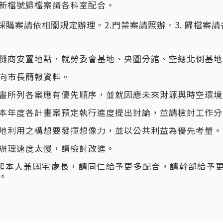
新檔號歸檔案請各科室配合。
.採購案請依相關規定辦理。2.門禁案請照辦。3. 歸檔案
攤商安置地點，就勞委會基地、央圖分館、空總北側基地
向市長簡報資料。
書所列各案應有優先順序，並就因應未來財源與時空環境
本年度各計畫案預定執行進度提出討論，並請檢討工作分
地利用之構想要發揮想像力，並以公共利益為優先考量。
辦理速度太慢，請檢討改進。
日起本人兼國宅處長，請同仁給予更多配合，請幹部給予
。