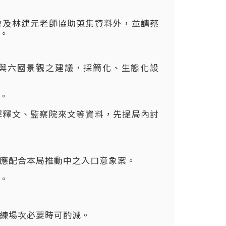
會及林建元老師協助蒐集資料外，並請蔡
。
基金會與六國景觀之建議，採簡化、生態化設
。
解釋文、監察院來文等資料，先提局內討
應配合本局推動中之入口意象案。
。
練場次必要時可酌減。