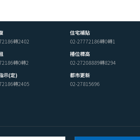
復
住宅補貼
772186轉2402
02-27772186轉0轉1
租
椿位標高
772186轉0轉2
02-27208889轉8294
指示(定)
都市更新
772186轉2405
02-27815696