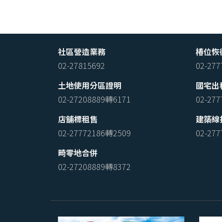
社區營造業務
椿位恢
02-27815692
02-27
土地使用分區證明
國宅出
02-27208889轉6171
02-27
店舖標租售
建築線
02-27772186轉2509
02-27
畸零地合併
02-27208889轉8372