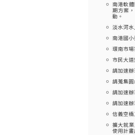
南港軟體
期方案，
動。
淡水河水
南港國小
環南市場
市民大道
請加速辦
請蒐集圓
請加速辦
請加速辦
信義空橋
擴大就業
使用計畫