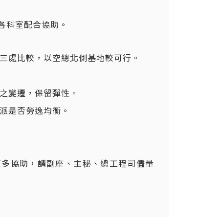
請各科室配合協助。
三處比較，以空總北側基地較可行。
之變遷，保留彈性。
派是否勞逸均衡。
更多協助，請副座、主秘、總工程司儘量