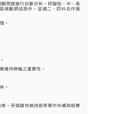
相關問題進行診斷分析，研擬短、中、長
區規劃師協助外，並請二、四科合作推
理。
。
案維持綠軸之重要性。
序。
洽商。另城鎮地貌改造等案中央補助經費