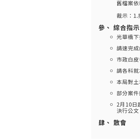
舊檔案依
裁示：1
綜合指示
光華橋下
請速完成
市政白皮
請各科就
本局對土
部分案件
2月10
決行公文
散會