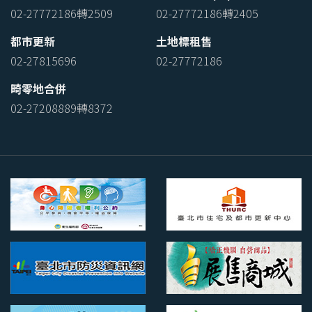
02-27772186轉2509
02-27772186轉2405
都市更新
土地標租售
02-27815696
02-27772186
畸零地合併
02-27208889轉8372