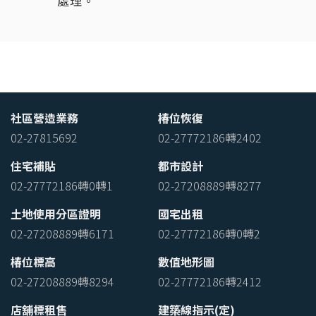
處理。
社區營造業務
椿位恢復
02-27815692
02-27772186轉2402
住宅補貼
都市設計
02-27772186轉0轉1
02-27208889轉8277
土地使用分區證明
國宅出租
02-27208889轉6171
02-27772186轉0轉2
椿位標高
數值地形圖
02-27208889轉8294
02-27772186轉2412
店舖標租售
建築線指示(定)