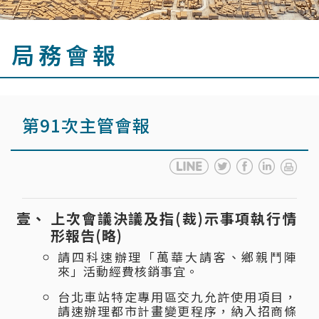
局務會報
第91次主管會報
上次會議決議及指(裁)示事項執行情
形報告(略)
請四科速辦理「萬華大請客、鄉親鬥陣
來」活動經費核銷事宜。
台北車站特定專用區交九允許使用項目，
請速辦理都市計畫變更程序，納入招商條