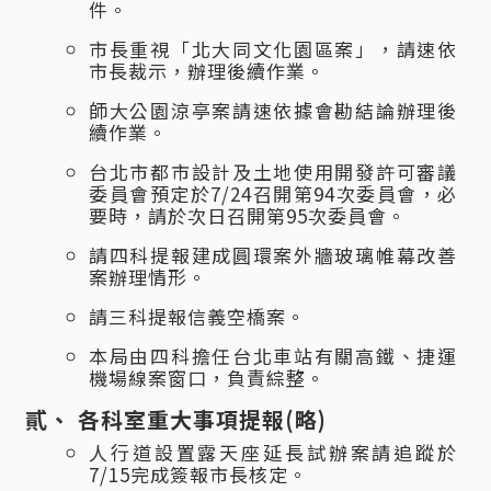
件。
市長重視「北大同文化園區案」，請速依
市長裁示，辦理後續作業。
師大公園涼亭案請速依據會勘結論辦理後
續作業。
台北市都市設計及土地使用開發許可審議
委員會預定於7/24召開第94次委員會，必
要時，請於次日召開第95次委員會。
請四科提報建成圓環案外牆玻璃帷幕改善
案辦理情形。
請三科提報信義空橋案。
本局由四科擔任台北車站有關高鐵、捷運
機場線案窗口，負責綜整。
各科室重大事項提報(略)
人行道設置露天座延長試辦案請追蹤於
7/15完成簽報市長核定。