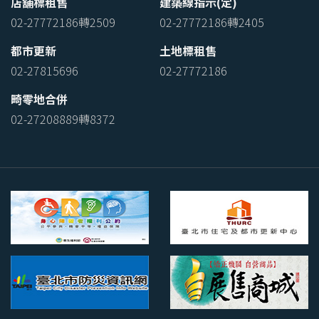
店舖標租售
建築線指示(定)
02-27772186轉2509
02-27772186轉2405
都市更新
土地標租售
02-27815696
02-27772186
畸零地合併
02-27208889轉8372