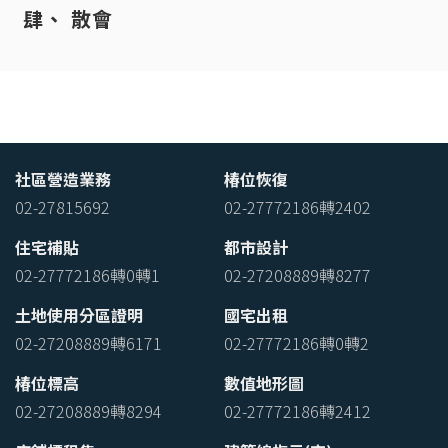
散會
社區營造業務
椿位恢復
02-27815692
02-27772186轉2402
住宅補貼
都市設計
02-27772186轉0轉1
02-27208889轉8277
土地使用分區證明
國宅出租
02-27208889轉6171
02-27772186轉0轉2
椿位標高
數值地形圖
02-27208889轉8294
02-27772186轉2412