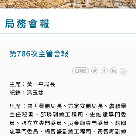
局務會報
第786次主管會報
主席：
黃一平局長
紀錄：
潘玉婕
出席：
羅世譽副局長、方定安副局長、虞積學
主任秘書、邵琇珮總工程司、史維斌專門委
員、張立立專門委員、吳金龍專門委員、魏國
忠專門委員、楊智盛副總工程司、黃智卿副總