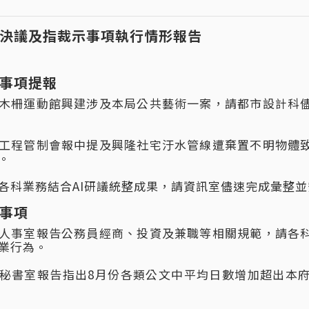
決議及指裁示事項執行情形報告
事項提報
木柵運動館興建涉及本局公共藝術一案，請都市設計科
工程管制會報中提及興隆社宅汙水管線遭棄置不明物體
。
各科業務結合AI研議統整成果，請資訊室儘速完成彙整
事項
人事室報告公務員經商、投資及兼職等相關規範，請各
業行為。
秘書室報告指出8月份各類公文中平均日數增加超出本