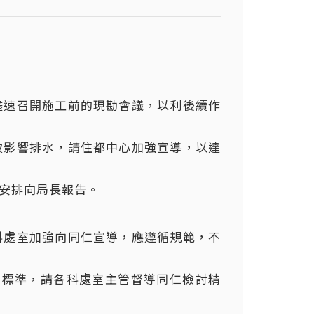
儘速召開施工前的現勘會議，以利後續作
致影響排水，請住都中心加強宣導，以達
並安排向局長報告。
科處室加強向同仁宣導，應遵循規範，不
府標準，請各科處室主管督導同仁檢討精