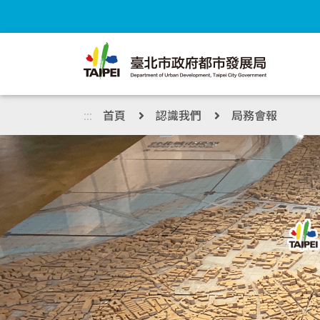
跳到主內容區塊
:::
首頁
認識我們
局務會報