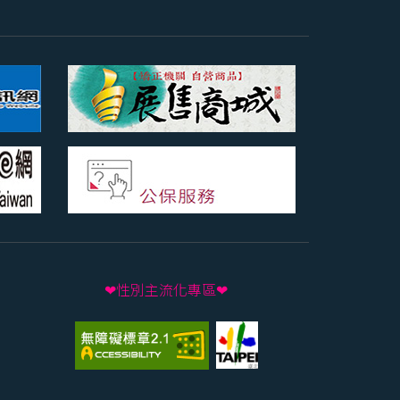
❤性別主流化專區❤