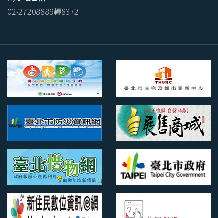
02-27208889轉8372