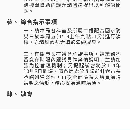
跨機關協助的議題請儘速提出以利解決問
題。
綜合指示事項
一、請本局各科室及所屬二處配合國家防
災日於本周五(9/19上午九點21分)進行演
練，亦請科處配合填報演練成果。
二、有關市長在議會承諾事項，請業務科
留意在時限內跟議員作案情說明，並請加
強內控管理機制；另提醒議會將於114年
10月8日開議，請各局處於開議前針對市長
承諾列管案件，再次全面檢視與議員溝通
說明之情形，務必妥為適時溝通。
散會