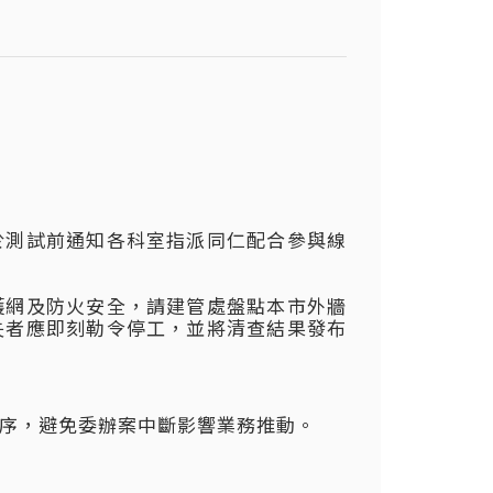
於測試前通知各科室指派同仁配合參與線
護網及防火安全，請建管處盤點本市外牆
失者應即刻勒令停工，並將清查結果發布
序，避免委辦案中斷影響業務推動。