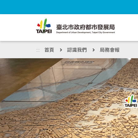
跳到主內容區塊
:::
首頁
認識我們
局務會報