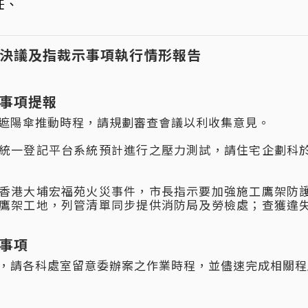
任、
決議及指裁示事項執行情形報告
事項提報
遮陽傘推動時程，請規劃審查會議以利收集意見。
統一登記平台系統預計進行之壓力測試，請住宅企劃科
香港大埔宏福苑火災事件，市長指示要加強施工鷹架防
鷹架工地，列管清單同步提供消防局及勞檢處；查獲違
事項
，請各科處室留意委辦案之作業時程，並儘速完成相關程