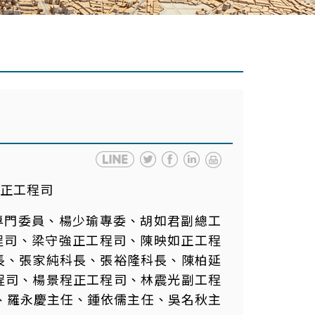
正工程司
專門委員、楊少瑜專委、胡如君副總工
程司、梁守強正工程司、陳映如正工程
長、張家純科長、張裕隆科長、陳柏延
程司、楊景程正工程司、林震光副工程
任、羅永慶主任、鍾依儒主任、吳名秋主