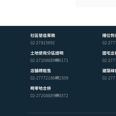
社區營造業務
椿位恢
02-27815692
02-27
土地使用分區證明
國宅出
02-27208889轉6171
02-27
店舖標租售
建築線
02-27772186轉2509
02-27
畸零地合併
02-27208889轉8372