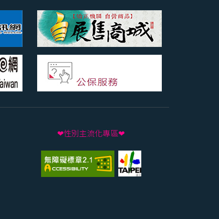
❤性別主流化專區❤