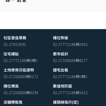
社區營造業務
椿位恢復
02-27815692
02-27772186轉2402
住宅補貼
都市設計
02-27772186轉0轉1
02-27208889轉8277
土地使用分區證明
國宅出租
02-27208889轉6171
02-27772186轉0轉2
椿位標高
數值地形圖
02-27208889轉8294
02-27772186轉2412
店舖標租售
建築線指示(定)