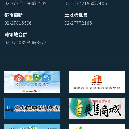
02-27772186轉2509
02-27772186轉2405
都市更新
土地標租售
02-27815696
02-27772186
畸零地合併
02-27208889轉8372