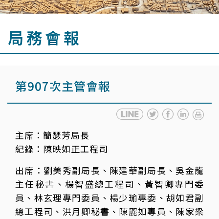
局務會報
第907次主管會報
主席：
簡瑟芳局長
紀錄：
陳映如正工程司
出席：
劉美秀副局長、陳建華副局長、吳金龍
主任秘書、楊智盛總工程司、黃智卿專門委
員、林玄理專門委員、楊少瑜專委、胡如君副
總工程司、洪月卿秘書、陳麗如專員、陳家梁