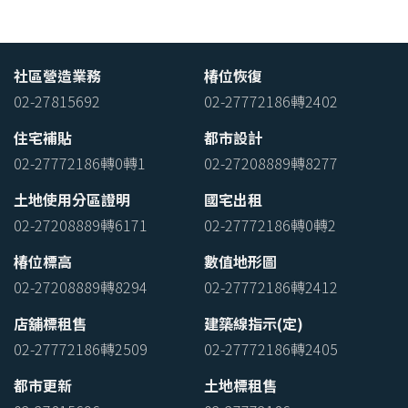
社區營造業務
椿位恢復
02-27815692
02-27772186轉2402
住宅補貼
都市設計
02-27772186轉0轉1
02-27208889轉8277
土地使用分區證明
國宅出租
02-27208889轉6171
02-27772186轉0轉2
椿位標高
數值地形圖
02-27208889轉8294
02-27772186轉2412
店舖標租售
建築線指示(定)
02-27772186轉2509
02-27772186轉2405
都市更新
土地標租售