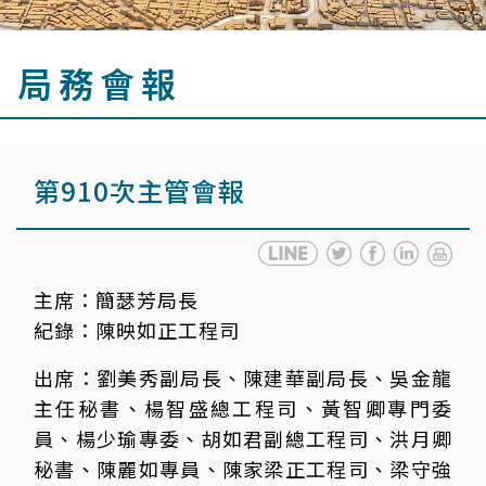
局務會報
第910次主管會報
主席：
簡瑟芳局長
紀錄：
陳映如正工程司
出席：
劉美秀副局長、陳建華副局長、吳金龍
主任秘書、楊智盛總工程司、黃智卿專門委
員、楊少瑜專委、胡如君副總工程司、洪月卿
秘書、陳麗如專員、陳家梁正工程司、梁守強