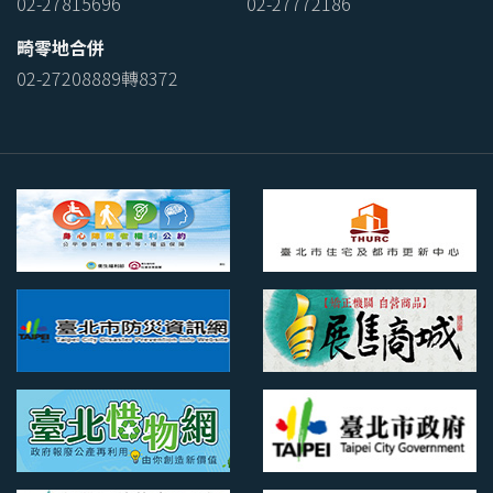
02-27815696
02-27772186
畸零地合併
02-27208889轉8372