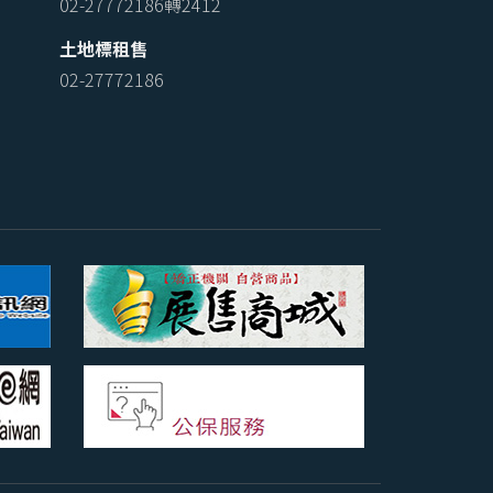
02-27772186轉2412
土地標租售
02-27772186