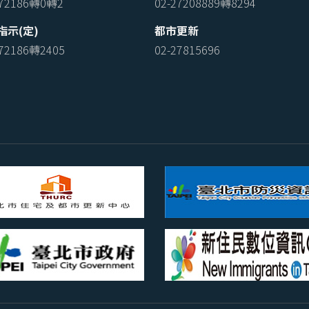
772186轉0轉2
02-27208889轉8294
指示(定)
都市更新
772186轉2405
02-27815696