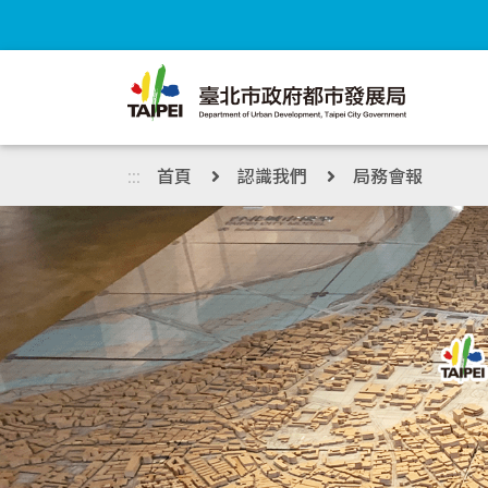
跳到主內容區塊
:::
首頁
認識我們
局務會報