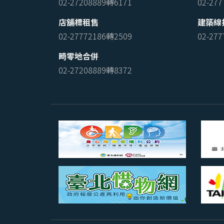
02-27208889轉6171
02-27
店舖標租售
建築線
02-27772186轉2509
02-27
畸零地合併
02-27208889轉8372