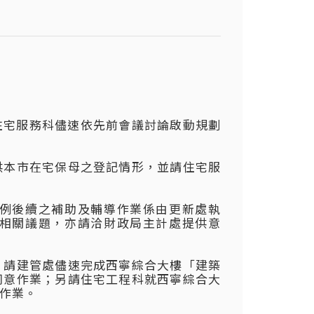
住宅服務科儘速依先前會議討論啟動規劃
供本市在宅保母之登記情形，並請住宅服
例後續之補助及輔導作業係由更新處執
相關議題，亦請洽財政局主計處提供意
，請建管處儘速完成西寧綜合大樓「建築
同意作業；另請住宅工程科就西寧綜合大
作業。