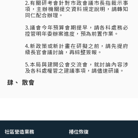
2.有關研考會針對市政會議市長指裁示事
項，主辦機關提交資料規定說明，請轉知
同仁配合辦理。
3.議會今年預算會期提早，請各科處務必
控管明年委辦案進度，預為前置作業。
4.新政策或新計畫在研擬之前，請先提府
級長官會議討論，再綜整簽報。
5.本局與建開公會交流會，就討論內容涉
及各科處權管之建議事項，請儘速研議。
散會
社區營造業務
椿位恢復