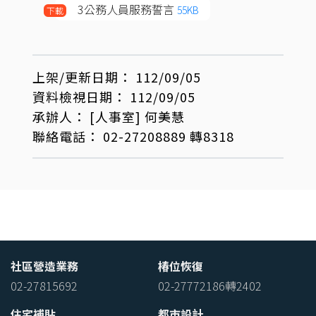
3公務人員服務誓言
55KB
下載
上架/更新日期：
112/09/05
資料檢視日期：
112/09/05
承辦人：
[人事室]
何美慧
聯絡電話：
02-27208889 轉8318
社區營造業務
椿位恢復
02-27815692
02-27772186轉2402
住宅補貼
都市設計