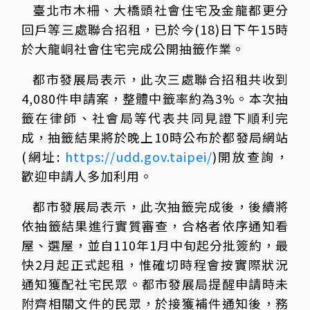
臺北市木柵、大橋頭社會住宅及金龍都更分
回戶等三處聯合招租，已於今(18)日下午15時
於大龍峒社會住宅完成公開抽籤作業。
都市發展局表示，此次三處聯合招租共收到
4,080件申請案，整體中籤率約為3%。本次抽
籤在律師、社會局等代表共同見證下順利完
成，抽籤結果將於晚上10時公布於都發局網站
(網址:
https://udd.gov.taipei/
)開放查詢，
歡迎申請人多加利用。
都市發展局表示，此次抽籤完成後，後續將
依抽籤結果進行實質審查，合格者依序通知看
屋、選屋，並自110年1月中旬起分批簽約，最
快2月起正式起租，惟確切時程會按實際狀況
通知獲配社宅民眾。都市發展局提醒申請時未
附齊相關文件的民眾，於接獲補件通知後，務