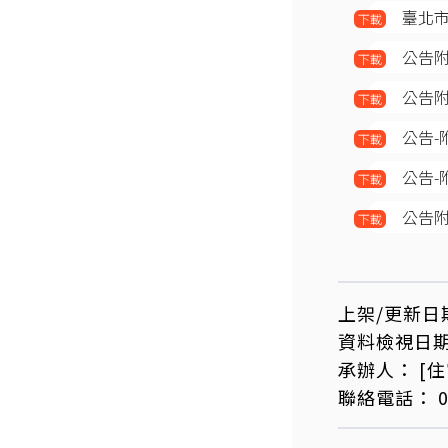
臺北市
下載
公告
下載
公告
下載
公告-
下載
公告
下載
公告附
下載
上架/更新日
資料檢視日
承辦人：
[
聯絡電話：