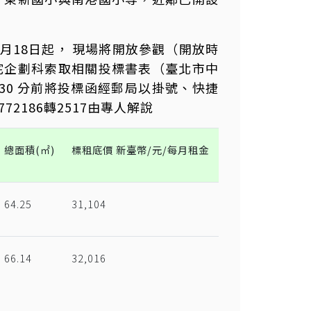
年3月18日起， 現場將開放參觀（開放時
宅企劃科索取相關投標書表（臺北市中
30 分前將投標函經郵局以掛號、快捷
2186轉2517由專人解說
總面積(㎡)
標租底價 新臺幣/元/每月租金
64.25
31,104
66.14
32,016