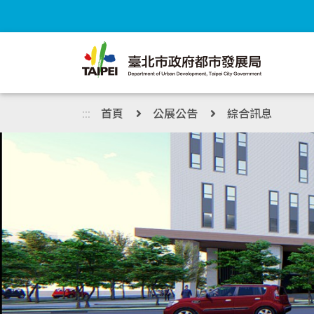
跳到主內容區塊
:::
首頁
公展公告
綜合訊息