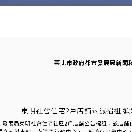
臺北市政府都市發展局新聞
東明社會住宅2戶店舖竭誠招租 
市發展局東明社會住宅社區2戶店舖公告標租，該店鋪
構之南港車站、南港區行政中心、北部流行音樂中心