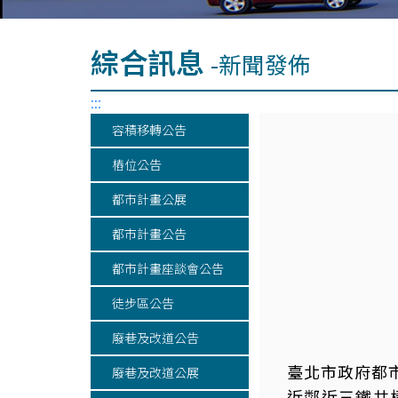
綜合訊息
-新聞發佈
:::
容積移轉公告
樁位公告
都市計畫公展
都市計畫公告
都市計畫座談會公告
徒步區公告
廢巷及改道公告
臺北市政府都
廢巷及改道公展
近鄰近三鐵共