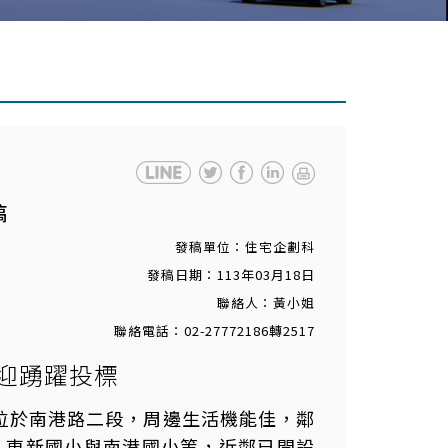
稿
發稿單位：住宅企劃科
發稿日期：113年03月18日
聯絡人：黃小姐
聯絡電話：02-27772186轉2517
歡迎踴躍投標
位於南港路二段，周邊生活機能佳，鄰
、東新國小與南港國小等，近鄰已開設