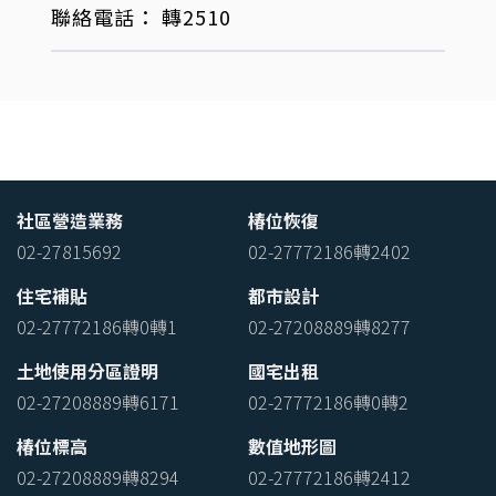
聯絡電話：
轉2510
社區營造業務
椿位恢復
02-27815692
02-27772186轉2402
住宅補貼
都市設計
02-27772186轉0轉1
02-27208889轉8277
土地使用分區證明
國宅出租
02-27208889轉6171
02-27772186轉0轉2
椿位標高
數值地形圖
02-27208889轉8294
02-27772186轉2412