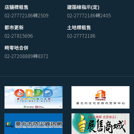
店舖標租售
建築線指示(定)
02-27772186轉2509
02-27772186轉2405
都市更新
土地標租售
02-27815696
02-27772186
畸零地合併
02-27208889轉8372