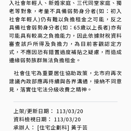
入社會年輕人、新婚家庭、三代同堂家庭、獨
老等對象，考量不具備弱勢身分者(如：初入
社會年輕人)仍有難以負擔租金之可能，反之
具備社會弱勢身分者(如：65歲以上長者)亦有
可能具有較高之負擔能力，因此依據財稅資料
審查該戶所得及負擔力，為目前客觀認定方
式，不應因恐有錯置過度補貼之疑慮，而造成
邊緣弱勢族群無法負擔租金。
社會住宅為重要居住協助政策，北市府再次
建議內政部應再持續與各界溝通，接納不同意
見，落實住宅法分級收費之精神。
上架/更新日期：
113/03/20
資料檢視日期：
113/03/20
承辦人：
[住宅企劃科]
黃于芸