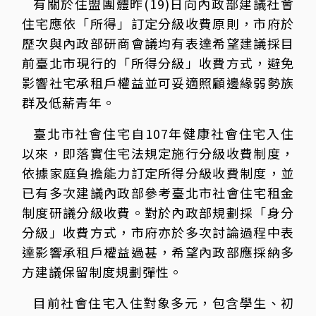
有關於住盟團體昨(19)日向內政部建議社會
住宅應依「所得」訂定分級收費原則，市府於
歷次與內政部研商會議均有表達希望建議採目
前臺北市現行的「所得分級」收費方式，避免
影響社宅承租戶權益並可妥適照顧邊緣弱勢族
群及低薪青年。
臺北市社會住宅自107年健康社會住宅入住
以來，即落實住宅法規定施行分級收費制度，
依據家庭負擔能力訂定所得分級收費制度，並
已有多次建議內政部參考臺北市社會住宅租金
制度研議分級收費。對於內政部規劃採「身分
分級」收費方式，市府亦於多次討論過程中表
達影響承租戶權益過甚，希望內政部應採納多
方建議保留制度規劃彈性。
目前社會住宅入住對象多元，包含學生、初