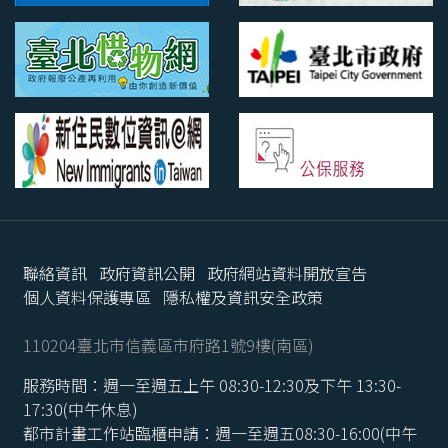
聯絡資訊
政府資訊公開
政府網站資料開放宣告
個人資料保護專區
隱私權及資訊安全政策
110204臺北市信義區市府路1號9樓(南區)
服務時間：週一至週五上午 08:30-12:30及下午 13:30-
17:30(中午休息)
都市計畫工作站臨櫃申請：週一至週五08:30-16:00(中午