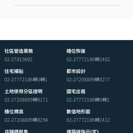
社區營造業務
椿位恢復
02-27815692
02-27772186轉2402
住宅補貼
都市設計
02-27772186轉0轉1
02-27208889轉8277
土地使用分區證明
國宅出租
02-27208889轉6171
02-27772186轉0轉2
椿位標高
數值地形圖
02-27208889轉8294
02-27772186轉2412
店舖標租售
建築線指示(定)