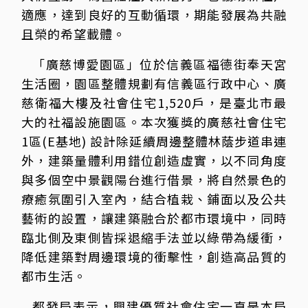
適應，達到良好的互動循環，期能發展為共融
且榮的希望載體。
「廣慈博愛園區」位於信義區福德街奉天宮
生活圈，園區整體規劃有信義區行政中心、廣
慈衛福大樓及社會住宅1,520戶，是臺北市最
大的社福設施園區。本次獲獎的廣慈社會住宅
1區(E基地) 設計除延續周邊整體林蔭步道串連
外，建築量體利用錯位創造虛實，以不同角度
與多個空中景觀陽台進行借景，將自然景色的
療癒氛圍引入室內，結合植栽、鋪面以及公共
藝術的設置，讓建築融合於都市環境中，同時
臨北側及東側皆採退縮手法並以綠帶為緩衝，
降低建築對周邊環境的衝擊性，創造高品質的
都市生活。
都發局表示，興建優質社會住宅一直是本局