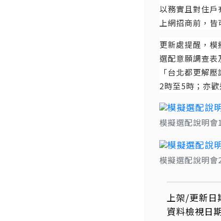
以務實且對住戶
上網招商前，皆
更新處提醒，模擬
選配意願調查表
「台北都更解壓
2時至5時；亦歡迎
模擬選配說明會
模擬選配說明會
上架/更新日
資料檢視日