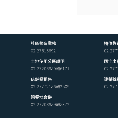
社區營造業務
椿位恢
02-27815692
02-27
土地使用分區證明
國宅出
02-27208889轉6171
02-27
店舖標租售
建築線
02-27772186轉2509
02-27
畸零地合併
02-27208889轉8372