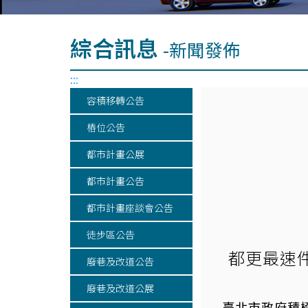
綜合訊息
-新聞發佈
:::
容積移轉公告
樁位公告
都市計畫公展
都市計畫公告
都市計畫座談會公告
徒步區公告
都更最速
廢巷及改道公告
廢巷及改道公展
臺北市政府積