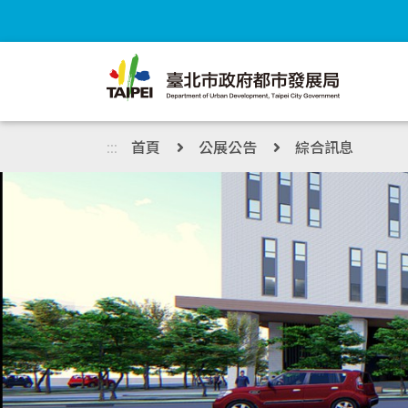
跳到主內容區塊
:::
首頁
公展公告
綜合訊息