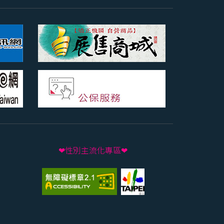
❤性別主流化專區❤