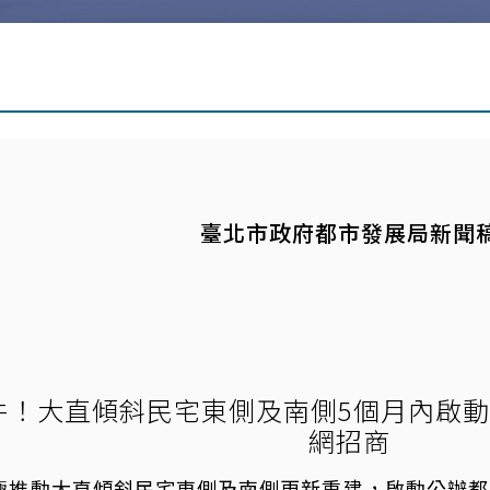
臺北市政府都市發展局新聞
件！大直傾斜民宅東側及南側5個月內啟動
網招商
極推動大直傾斜民宅東側及南側更新重建，啟動公辦都