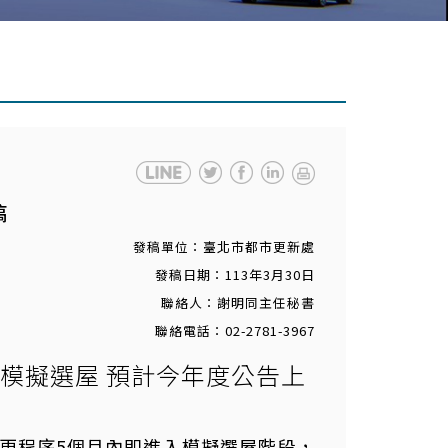
稿
發稿單位：臺北市都市更新處
發稿日期：113年3月30日
聯絡人：謝明同主任秘書
聯絡電話：02-2781-3967
模擬選屋 預計今年度公告上
更程序5個月內即進入模擬選屋階段，