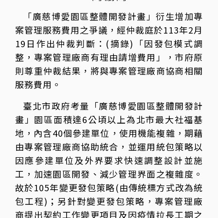
「廣慈博愛園區整體開發計畫」衍生增加專
案管理服務費用之爭議，經仲裁庭於113年2月
19日作出仲裁判斷：(摘錄)「因發包模式調
整，專案管理廠商有理由請增費用」，市府原
則尊重仲裁結果，將與專案管理廠商協商相關
服務費用。
臺北市政府考量「廣慈博愛園區整體開發計
畫」園區面積達6公頃以上為北市最大社福基
地，內含40個參建單位，使用機能複雜，期藉
由專案管理廠商協助統合，並運用統包策略以
因應參建單位及外界要求快速調整設計並施
工，加速園區開發、減少管理界面之複雜度。
故於105年變更發包策略(由傳統標方式改為統
包工程)；另針對變更發包策略，專案管理廠
商提出契約工作變更項目及因疫情拉長工期之