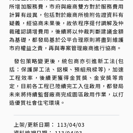
所增加服務費，市府與廠商雙方對於服務費用
計算有歧異，包括對於廠商所檢附佐證資料有
疑義，經協商未果後，故依程序提付調解及仲
裁確認請增費用，後續將以仲裁判斷建議金額
為基礎，都發局基於公平合理原則將盡到維護
市府權益之責，再與專案管理廠商進行協商。
發包策略變更後，統包商亦引進新工法(包
括：保護屏工法、鋁模、預組飛樑等)，加速
工程效率，後續更獲得金質獎、金安獎等肯
定，目前各工程已陸續完工入住啟用，都發局
未來將持續監督廠商完成園區啟用作業，以打
造優質社會住宅環境。
上架/更新日期：
113/04/03
資料檢視日期：
113/04/03