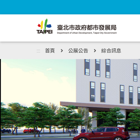
跳到主內容區塊
:::
首頁
公展公告
綜合訊息