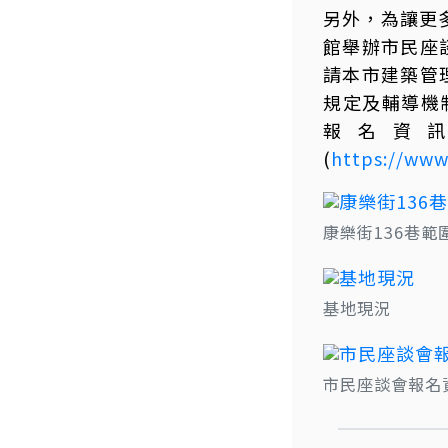
另外，為讓更多
館舉辦市民座
請本市建築管
規定及輔導機
報名資
(
https://www
康樂街136巷範
基地現況
市民座談會報名