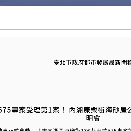
臺北市政府都市發展局新聞
575專案受理第1案！ 內湖康樂街海砂
明會
快車正式啟動！北市內湖區康樂街136巷申請575專