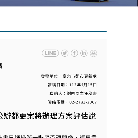
稿
發稿單位：臺北市都市更新處
發稿日期：113年4月15日
聯絡人：謝明同主任秘書
聯絡電話：02-2781-3967
屋公辦都更案將辦理方案評估說
案計畫已通過第一階段受理門檻，經專業