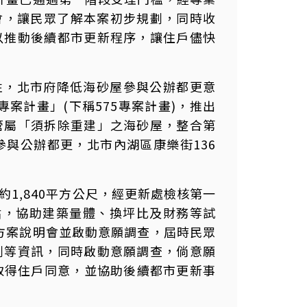
明會，讓民眾了解本案初步規劃，同時收
以推動後續都市更新程序，讓住戶儘快
性，北市府降低海砂屋參與公辦都更意
專案計畫」(下稱575專案計畫)，推出
管屬「須拆除重建」之海砂屋，整合第
參與公辦都更，北市內湖區康樂街136
1,840平方公尺，經更新處檢核第一
估，協助建築量體、換坪比及財務等試
理方案說明會並啟動意願調查，屆時民眾
劃等資訊，同時啟動意願調查，倘意願
取得住戶同意，並協助後續都市更新事