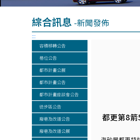
綜合訊息
-新聞發佈
:::
容積移轉公告
樁位公告
都市計畫公展
都市計畫公告
都市計畫座談會公告
徒步區公告
都更第8箭
廢巷及改道公告
廢巷及改道公展
海砂屋都更特