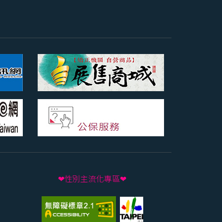
❤性別主流化專區❤