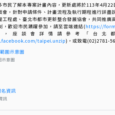
市民了解本專案計畫內容，更新處將於113年4月22
談會，針對申請條件、計畫流程及執行期程進行詳盡
理工程處、臺北市都市更新整合發展協會，共同推廣
制，歡迎市民踴躍參加，請至雲端連結(
https://fo
訊，座談會詳情請參考「台北
.facebook.com/taipei.unzip
)，或致電(02)2781
圍示意圖
資訊