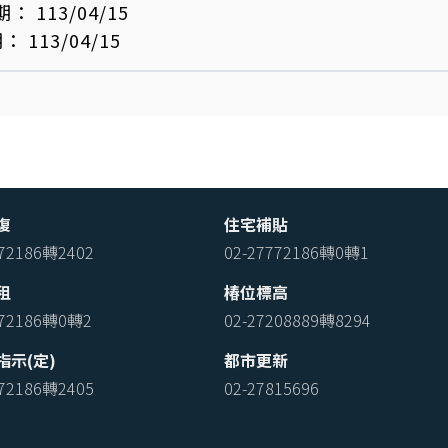
期：
113/04/15
期：
113/04/15
復
住宅補貼
772186轉2402
02-27772186轉0轉1
租
椿位標高
772186轉0轉2
02-27208889轉8294
指示(定)
都市更新
772186轉2405
02-27815696