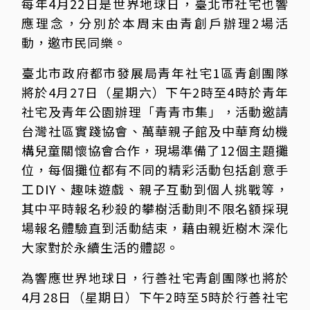
每年4月22日是世界地球日，臺北市社宅也響
應理念，分別於本周末由青創戶辦理2場活
動，邀市民同樂。
臺北市政府都市發展局青年社宅1區青創團隊
將於4月27日（星期六）下午2時至4時於青年
社宅及青年公園辦理「青青市集」，活動邀請
台灣社區實踐協會、萬華親子館及中華育幼機
構兒童關懷協會合作，現場準備了12個主題攤
位，每個攤位都有不同的精彩活動包括創意手
工DIY、趣味遊戲、親子互動到個人挑戰等，
其中平時報名秒殺的攀樹活動則不限名額採現
場報名體驗直到活動結束，藉由親近樹木深化
大家對於永續生活的體認。
為響應世界地球日，行善社宅青創團隊也將於
4月28日（星期日）下午2時至5時於行善社宅