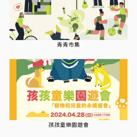
青青市集
孩孩童樂園遊會