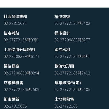
社區營造業務
椿位恢復
02-27815692
02-27772186轉2402
住宅補貼
都市設計
02-27772186轉0轉1
02-27208889轉8277
土地使用分區證明
國宅出租
02-27208889轉6171
02-27772186轉0轉2
椿位標高
數值地形圖
02-27208889轉8294
02-27772186轉2412
店舖標租售
建築線指示(定)
02-27772186轉2509
02-27772186轉2405
都市更新
土地標租售
02-27815696
02-27772186