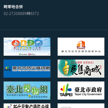
畸零地合併
02-27208889轉8372