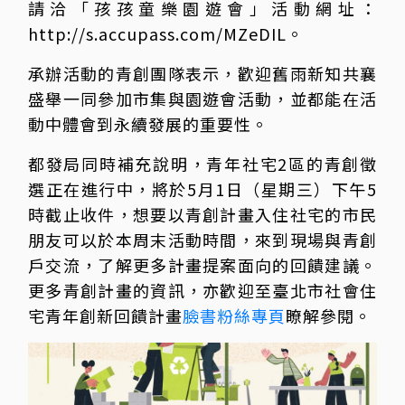
請洽「孩孩童樂園遊會」活動網址：
http://s.accupass.com/MZeDIL。
承辦活動的青創團隊表示，歡迎舊雨新知共襄
盛舉一同參加市集與園遊會活動，並都能在活
動中體會到永續發展的重要性。
都發局同時補充說明，青年社宅2區的青創徵
選正在進行中，將於5月1日（星期三）下午5
時截止收件，想要以青創計畫入住社宅的市民
朋友可以於本周末活動時間，來到現場與青創
戶交流，了解更多計畫提案面向的回饋建議。
更多青創計畫的資訊，亦歡迎至臺北市社會住
宅青年創新回饋計畫
臉書粉絲專頁
瞭解參閱。