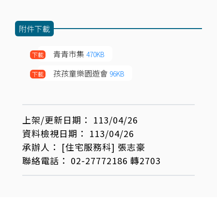
附件下載
青青市集
470KB
下載
孩孩童樂園遊會
96KB
下載
上架/更新日期：
113/04/26
資料檢視日期：
113/04/26
承辦人：
[住宅服務科]
張志豪
聯絡電話：
02-27772186 轉2703