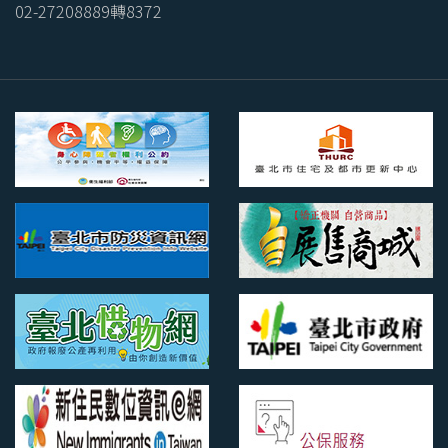
02-27208889轉8372