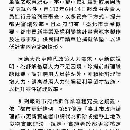
量能之政策決心，本市都市更新處針對前開所
提快軌案件，自113年6月14日起改由專責人
員進行分流列管審查，以多管齊下方式，提升
都更審議效率。且本府訂有「臺北市事業概
要、都市更新事業及權利變換計畫書範本製作
及注意事項」供民間申請單位撰擬依循，以降
低計畫內容錯誤情形。
因應大都更時代政策人力需求，更新處說
明，為舒解基層人力不足困境，除提前辦理職
缺遞補、調升聘用人員薪點外，亦積極辦理請
增人力、調高基層人力待遇福利等留才措施，
以提升案件辦理效率。
針對報載市府代拆作業流程冗長之疑義，
依「都市更新條例」第57條及「臺北市政府辦
理都市更新實施者申請代為拆除或遷移土地改
良物實施辦法」規定，實施者於都更案核定