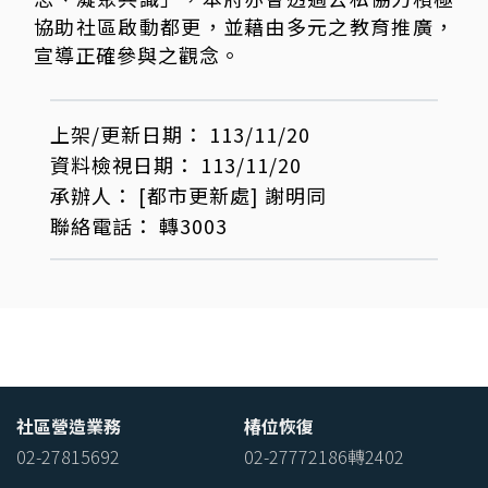
協助社區啟動都更，並藉由多元之教育推廣，
宣導正確參與之觀念。
上架/更新日期：
113/11/20
資料檢視日期：
113/11/20
承辦人：
[都市更新處]
謝明同
聯絡電話：
轉3003
社區營造業務
椿位恢復
02-27815692
02-27772186轉2402