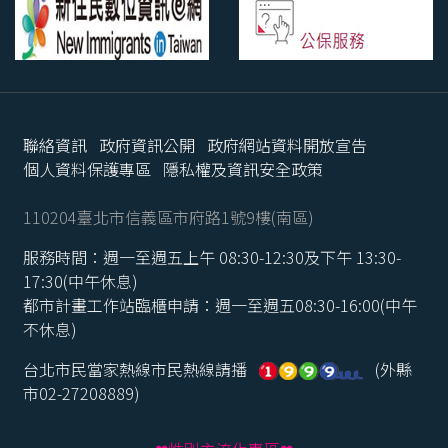
聯絡資訊
政府資訊公開
政府網站資料開放宣告
個人資料保護專區
隱私權及資訊安全政策
110204臺北市信義區市府路1號9樓(南區)
服務時間：週一至週五上午 08:30-12:30及下午 13:30-
17:30(中午休息)
都市計畫工作站臨櫃申請：週一至週五08:30-16:00(中午
不休息)
台北市民當家熱線市民熱線請播
(外縣
市02-27208889)