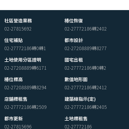
社區營造業務
椿位恢復
02-27815692
02-27772186轉2402
住宅補貼
都市設計
02-27772186轉0轉1
02-27208889轉8277
土地使用分區證明
國宅出租
02-27208889轉6171
02-27772186轉0轉2
椿位標高
數值地形圖
02-27208889轉8294
02-27772186轉2412
店舖標租售
建築線指示(定)
02-27772186轉2509
02-27772186轉2405
都市更新
土地標租售
02-27815696
02-27772186