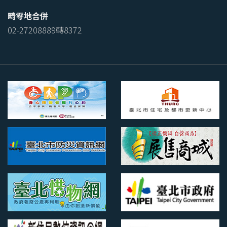
畸零地合併
02-27208889轉8372