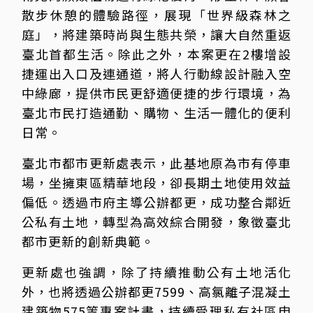
散步休憩的體驗路徑，展現「世界級森林之
庭」，將建築時尚與生態共榮，讓大自然重返
臺北首都生活。除此之外，本案更在2樓增設
捷運出入口及連通道，將人行動線設計融入空
中綠廊，提供市民更舒適便捷的步行環境，為
臺北市民打造通勤、購物、生活一體化的便利
日常。
臺北市都市更新處表示，此基地原為市有停車
場，坐擁東區精華地段，卻長期土地使用效益
偏低。透過市府主導公辦都更，成功整合鄰近
公私有土地，轉型為高效綜合開發，象徵臺北
都市更新的創新典範。
更新處也強調，除了持續推動公有土地活化
外，也將透過公辦都更7599、高氯離子混凝土
建築物575等專案計畫，持續受理私有社區申