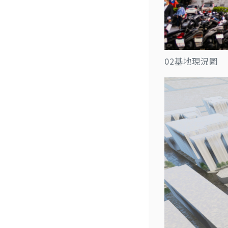
02基地現況圖