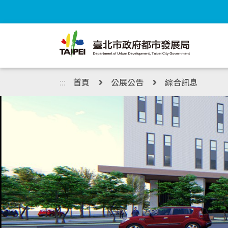
跳到主內容區塊
:::
首頁
公展公告
綜合訊息