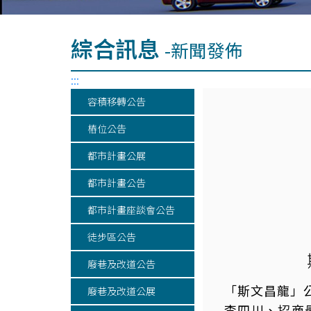
綜合訊息
-新聞發佈
:::
容積移轉公告
樁位公告
都市計畫公展
都市計畫公告
都市計畫座談會公告
徒步區公告
廢巷及改道公告
「斯文昌龍」
廢巷及改道公展
李四川、招商