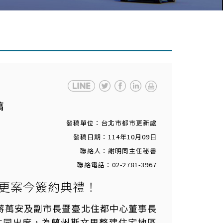
稿
發稿單位：台北市都市更新處
發稿日期：114年10月09日
聯絡人：謝明同主任秘書
聯絡電話：02-2781-3967
更案今簽約典禮！
蔣萬安及副市長暨臺北住都中心董事長
共同出席，為蘭州斯文里整建住宅地區