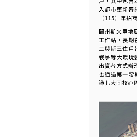
戶，其中包含
入都市更新審
（115）年
蘭州斯文里地
工作站，長期
二與斯三住戶
戰爭等大環境
出資者方式辦
也通過第一階
造北大同核心