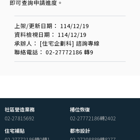
即可查詢申請進度。
上架/更新日期：
114/12/19
資料檢視日期：
114/12/19
承辦人：
[住宅企劃科]
諮詢專線
聯絡電話：
02-27772186 轉9
社區營造業務
椿位恢復
02-27815692
02-27772186轉2402
住宅補貼
都市設計
02-27772186轉0轉1
02-27208889轉8277