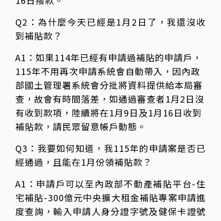
16日撥款。
Q2：為什麼今天已經是1月2日了，我還沒收
到補貼款？
A1：如果114年已經有申請過補貼的申請戶，
115年不用再次申請系統會自動帶入，因內政
部國土管理署系統會分批將資料提供給本局審
查，故會有時間落差，如通過審查者1月2日沒
有收到款項，陸續將在1月9日及1月16日收到
補貼款，請民眾留意帳戶動態。
Q3：我要如何知道，我115年的申請案是否已
經通過，且能在1月份領補貼款？
A1：申請戶可以至內政部不動產補貼平台-住
宅補貼-300億元中央擴大租金補貼專案申請進
度查詢，輸入申請人身分證字號及健保卡證號