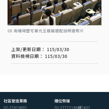
08 南機場整宅單元五模擬選配說明會照片
上架/更新日期：
115/03/30
資料檢視日期：
115/03/30
社區營造業務
椿位恢復
02-27815692
02-27772186轉2402