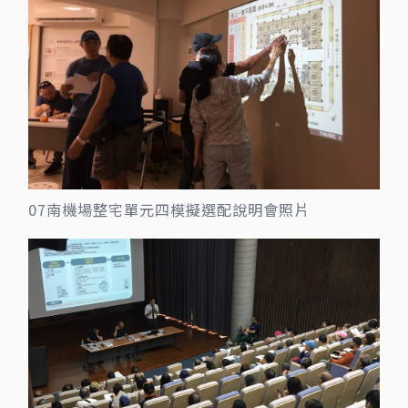
07南機場整宅單元四模擬選配說明會照片