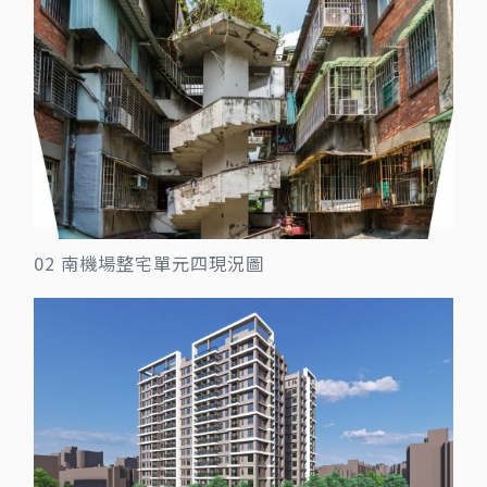
02 南機場整宅單元四現況圖