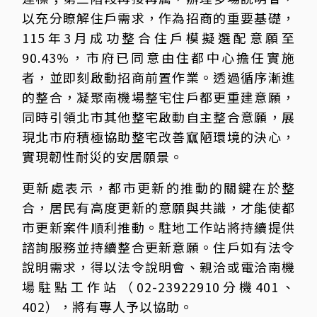
以充分瞭解住戶需求，作為招商的重要基礎，
115年3月成功整合住戶模擬選配意願至
90.43%，市府已同意由住都中心擔任實施
者，並即刻啟動招商前置作業。透過循序漸進
的整合，凝聚南機場整宅住戶都更重建意願，
同時引領北市其他整宅啟動自主整合意願，展
現北市府積極協助整宅改善寙陋環境的決心，
實現韌性耐災的安居願景。
更新處表示，都市更新的推動的關鍵在於整
合，居民有高度更新的意願與共識，才能使都
市更新案件順利推動。駐地工作站將持續提供
諮詢服務並持續整合更新意願。住戶如有法令
說明需求，得以法令說明會、親洽或電洽南機
場駐點工作站（02-23922910分機401、
402），將有專人予以協助。