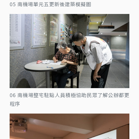
05 南機場單元五更新後建築模擬圖
06 南機場整宅駐點人員積極協助民眾了解公辦都更
程序