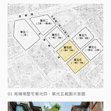
01 南機場整宅單元四、單元五範圍示意圖