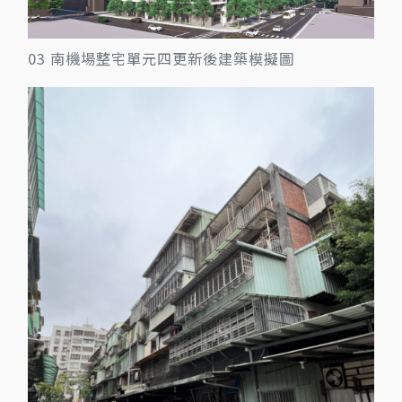
03 南機場整宅單元四更新後建築模擬圖