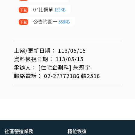
07比價單
133KB
下載
公告附圖一
658KB
下載
上架/更新日期：
113/05/15
資料檢視日期：
113/05/15
承辦人：
[住宅企劃科]
朱冠宇
聯絡電話：
02-27772186 轉2516
社區營造業務
椿位恢復