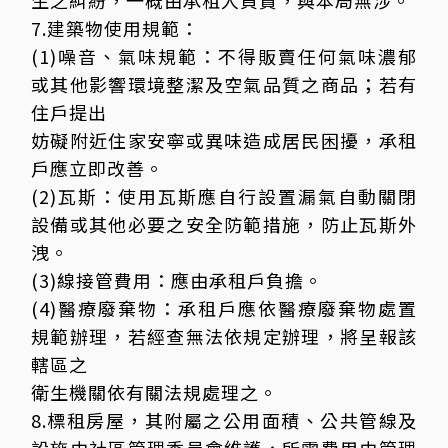
生之糾紛，一概由承租人負責，與本局無涉。
7.建築物使用規範：
(1)噪音、氣味規範：不得販賣任何氣味濃郁
或其他影響環境整潔及空氣品質之商品；若有
住戶提出
妨礙附近住家安寧或異味造成居民困擾，承租
戶應立即改善。
(2)瓦斯：使用瓦斯應自行設置漏氣自動關閉
設備或其他必要之安全防範措施，防止瓦斯外
洩。
(3)線接管費用：應由承租戶負擔。
(4)醫療廢棄物：承租戶應依醫療廢棄物處置
規範辦理，若經查無法依規定辦理，將呈報該
轄區之
衛生機關依有關法規處理之。
8.標租房屋，其附屬之公用面積、公共管線及