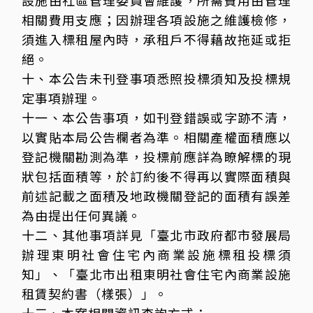
設施由社區管理委員會維護，所需費用由管理
相關費用支應；因辦理各項設施之維護檢修，
須進入標租屋內時，承租戶不得藉故拖延或拒
絕。
十、本公告未刊登事項悉照投標須知及投標規
定事項辦理。
十一、本公告事項，如刊登錯誤或字跡不清，
以實貼本局公告欄者為準。相關產權面積應以
登記機關勘測為準，投標前應詳為瞭解標的現
狀包括面積等，於訂約後不得再以實際面積與
前述記載之面積及地政機關登記的面積有誤差
為由提出任何異議。
十二、其他事項詳見「臺北市政府都市發展局
辦理東明社會住宅內商業設施標租投標須
知」、「臺北市出租東明社會住宅內商業設施
租賃契約書（樣張）」。