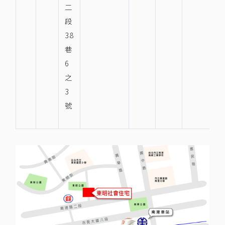
二
段
38
巷
6
之
3
號