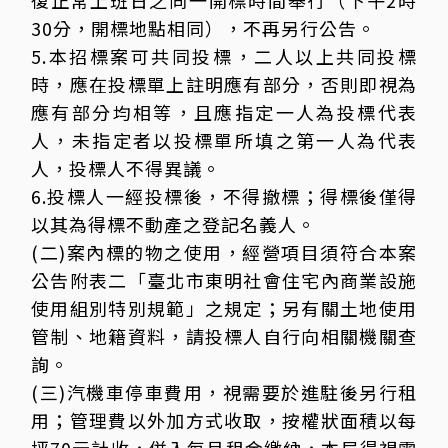
復正常上班日之同一開標時間舉行（下午2時
30分，開標地點相同），不再另行公告。
5.本招標案可共同投標，二人以上共同投標
時，應在投標單上註明應有部分，否則即視為
應有部分均相等，且應指定一人為投標代表
人，未指定者以投標單所填之第一人為代表
人，投標人不得異議。
6.投標人一經投標後，不得撤標；得標後僅得
以其為得標不動產之登記名義人。
(二)案內標的物之使用，經營項目須符合本案
公告附表二「臺北市東明社會住宅內商業設施
使用組別特別規範」之規定；另有關土地使用
管制、地籍資料，請投標人自行向相關機關查
詢。
(三)汽機車停車費用，視需要於進駐後另行租
用；管理費以外加方式收取，按權狀面積以每