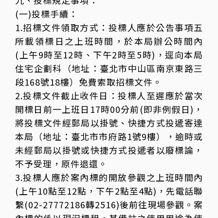
九、投標規定事項：
(一)投標手續：
1.招標文件領取方式：投標人應於公告事項五
所載領標日之上班時間，於本局辦公時間內
(上午9時至12時、下午2時至5時)，逕向本局
住宅企劃科（地址：臺北市中山區南京東路三
段168號18樓）免費索取招標文件。
2.投標文件截止收件日：投標人至遲應於當次
開標日前一上班日17時00分前(即非例假日)，
將投標文件經郵局以掛號、快捷方式投遞寄達
本局（地址：臺北市市府路1號9樓），逾時或
未經郵局以掛號或快捷方式投遞者以廢標論，
不予受理，原件退還。
3.投標人應於案內標的開放參觀之上班時間內
(上午10點至12點，下午2點至4點)，先電話聯
繫(02-27772186轉2516)後前往現場參觀。案