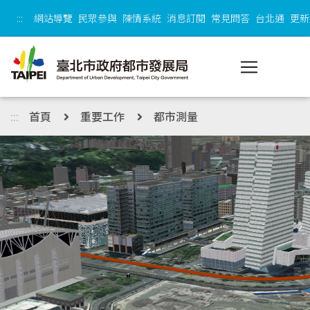
跳到主內容區塊
:::
網站導覽
民眾參與
陳情系統
消息訂閱
常見問答
台北通
更新
:::
首頁
重要工作
都市測量