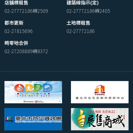
店舖標租售
建築線指示(定)
02-27772186轉2509
02-27772186轉2405
都市更新
土地標租售
02-27815696
02-27772186
畸零地合併
02-27208889轉8372