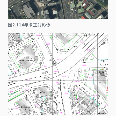
圖2.114年版正射影像