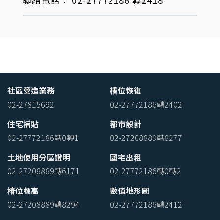
社區營造業務
椿位恢復
02-27815692
02-27772186轉2402
住宅補貼
都市設計
02-27772186轉0轉1
02-27208889轉8277
土地使用分區證明
國宅出租
02-27208889轉6171
02-27772186轉0轉2
椿位標高
數值地形圖
02-27208889轉8294
02-27772186轉2412