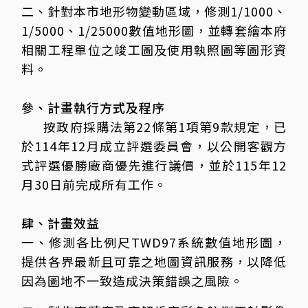
二、針對本市地形物變動區域，修測1/1000、
1/5000、1/25000數值地形圖，並轉套繪本府
相關工程單位之竣工圖及使用執照圖等圖形資
料。
參、計畫執行方式及程序
按政府採購法第22條第1項第9款規定，已
於114年12月成立評選委員會，以公開客觀方
式評選優勝廠商優先進行議價，並於115年12
月30日前完成所有工作。
肆、計畫效益
一、修測各比例尺TWD97系統數值地形圖，
提供各界最新且可靠之地圖資訊服務，以降低
因為圖地不一致造成決策錯誤之風險。