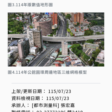
圖3.114年版數值地形圖
圖4.114年公館圓環周邊地區三維網格模型
上架/更新日期：
115/07/23
資料檢視日期：
115/07/23
承辦人：
[都市測量科]
張宏嘉
聯絡電話：
02-27772186 轉2418