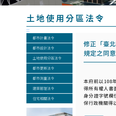
土地使用分區法令
:::
都市計畫法令
修正「臺北
都市設計法令
規定之同意
土地使用分區法令
都市更新法令
都市測量法令
本府前以108
得所有權人書
建築管理法令
身分證字號欄
住宅相關法令
保行政機關得