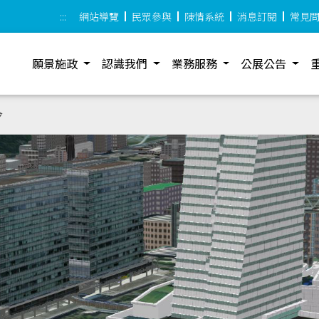
:::
網站導覽
民眾參與
陳情系統
消息訂閱
常見
願景施政
認識我們
業務服務
公展公告
令