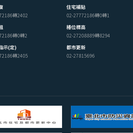
復
住宅補貼
772186轉2402
02-27772186轉0轉1
租
椿位標高
772186轉0轉2
02-27208889轉8294
指示(定)
都市更新
772186轉2405
02-27815696