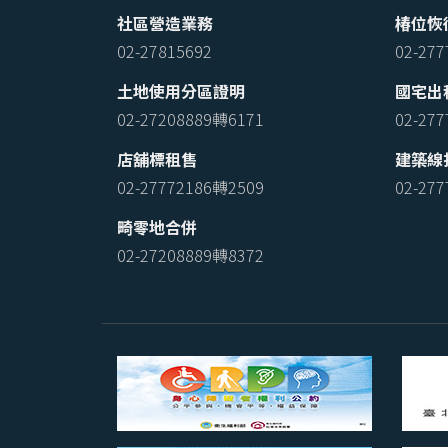
社區營造業務
椿位恢
02-27815692
02-27
土地使用分區證明
國宅出
02-27208889轉6171
02-27
店舖標租售
建築線
02-27772186轉2509
02-27
畸零地合併
02-27208889轉8372