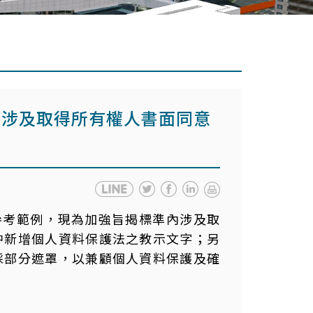
內涉及取得所有權人書面同意
意書參考範例，現為加強旨揭標準內涉及取
中新增個人資料保護法之教示文字；另
採部分遮罩，以兼顧個人資料保護及確