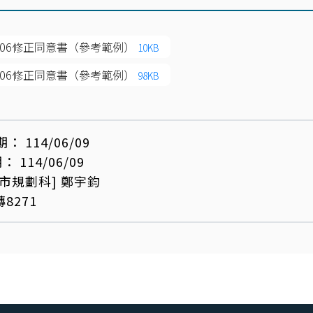
0606修正同意書（參考範例）
10KB
0606修正同意書（參考範例）
98KB
期：
114/06/09
期：
114/06/09
都市規劃科]
鄭宇鈞
轉8271