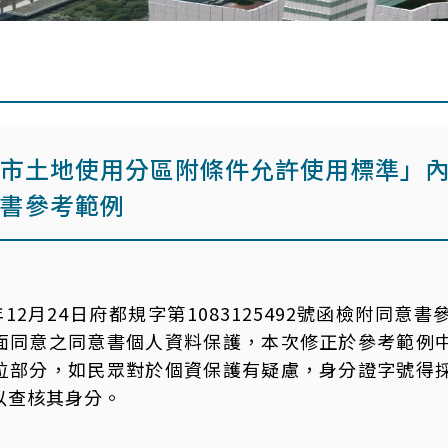
市土地使用分區附條件允許使用標準」
書參考範例
年12月24日府都規字第1083125492號函檢附同
面同意之同意書個人資料保護，本次修正於參考範例
位部分，如民眾對於個資保護有疑慮，身分證字號得
以查核其身分。