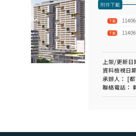
附件下載
114
下載
114
下載
上架/更新日
資料檢視日
承辦人：
[
聯絡電話：