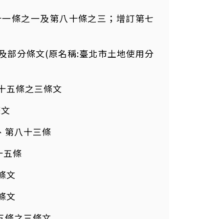
布第十一條之一及第八十條之三；增訂第七
名稱及部分條文(原名稱:臺北市土地使用分
九十五條之三條文
條文
條、第八十三條
十五條
分條文
分條文
十五條之三條文