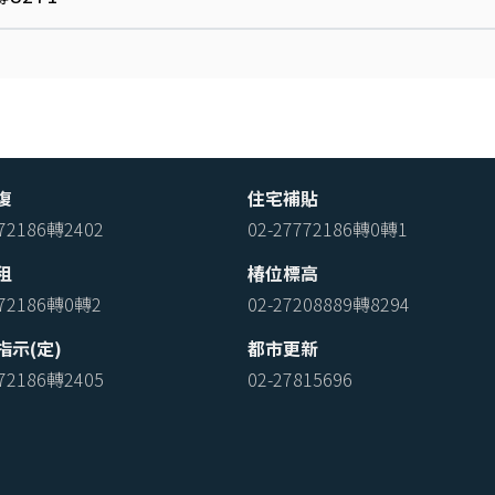
復
住宅補貼
772186轉2402
02-27772186轉0轉1
租
椿位標高
772186轉0轉2
02-27208889轉8294
指示(定)
都市更新
772186轉2405
02-27815696