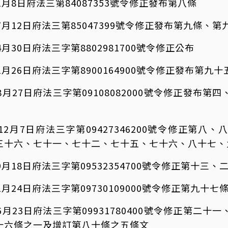
1月8日府法三第84087353號令修正發布第八條
7月12日府法三第85047399號令修正發布第九條、第
月30日府法三字第8802981700號令修正公布
1月26日府法三字第8900164900號令修正發布第九
8月27日府法三字第09108082000號令修正發布
12月7日府法三字第09427346200號令修正第
三十六、七十一、七十二、七十五、七十六、八十七、
9月18日府法三字第09532354700號令修正第十三
1月24日府法三字第09730109000號令修正第九十七
6月23日府法三字第09931780400號令修正第二
十六條之一及增訂第八十條之五條文