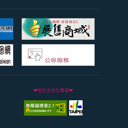
❤性別主流化專區❤