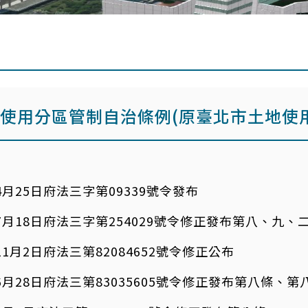
使用分區管制自治條例(原臺北市土地使
4月25日府法三字第09339號令發布
7月18日府法三字第254029號令修正發布第八、九
1月2日府法三第82084652號令修正公布
6月28日府法三第83035605號令修正發布第八條、