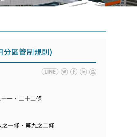
用分區管制規則)
、二十一、二十二條
第八之一條、第九之二條