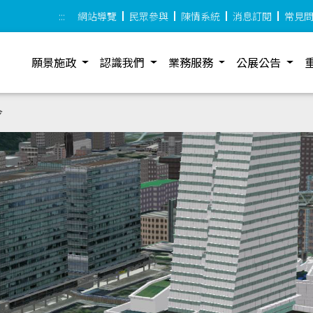
:::
網站導覽
民眾參與
陳情系統
消息訂閱
常見
願景施政
認識我們
業務服務
公展公告
令