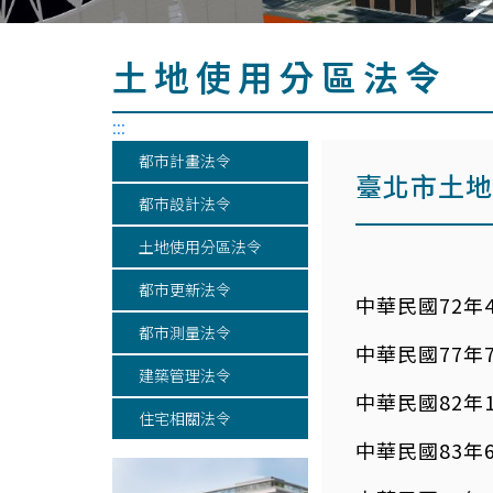
土地使用分區法令
:::
都市計畫法令
臺北市土地
都市設計法令
土地使用分區法令
都市更新法令
中華民國72年
都市測量法令
中華民國77年
建築管理法令
中華民國82年1
住宅相關法令
中華民國83年