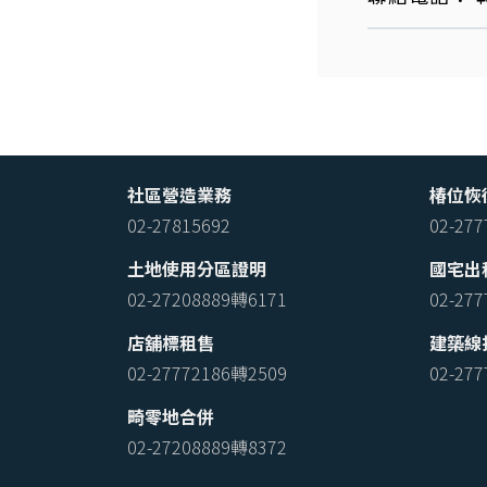
社區營造業務
椿位恢
02-27815692
02-27
土地使用分區證明
國宅出
02-27208889轉6171
02-27
店舖標租售
建築線
02-27772186轉2509
02-27
畸零地合併
02-27208889轉8372