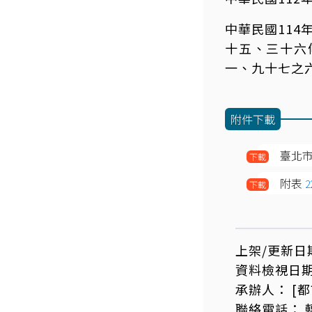
中華民國114
十五、三十六
一、九十七之
附件下載
臺北
下載
附表
2
下載
上架/更新日
資料檢視日
承辦人：
[
聯絡電話：