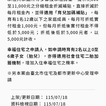
至11,000元之分級租金折減補貼，直接折減於
每月租金內，並得
適用「育兒加碼補貼」
，每
育有1名12歲以下之家庭成員，每月可折抵實
付租金1,000元。但每月折抵後實付租金不得
低於5,000元；折抵後低於5,000元者，以
5,000元計收。
幸福住宅之申請人，如申請時育有2名以上0至
6歲子女（胎兒），亦得適用社會住宅二胎加
籤機制
，增加入住幸福住宅之機率。
※另本案由臺北市住宅及都市更新中心受理申
請
上架/更新日期：
115/07/18
資料檢視日期：
115/07/18