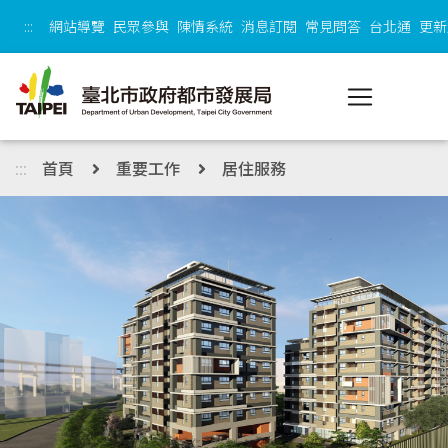
跳到主內容區塊
:::
網站導覽
民眾參與
陳情系統
消息訂閱
常見問答
台北通
更新
:::
首頁
重要工作
居住服務