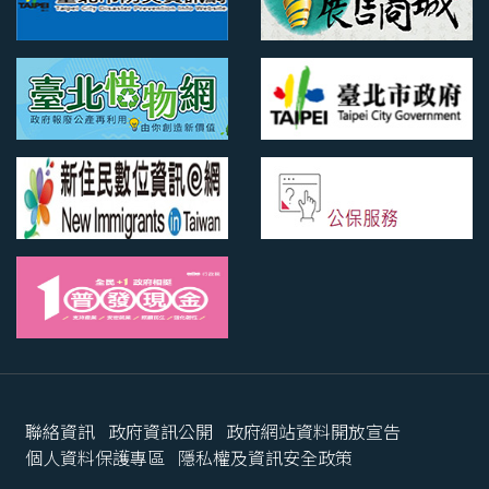
聯絡資訊
政府資訊公開
政府網站資料開放宣告
個人資料保護專區
隱私權及資訊安全政策