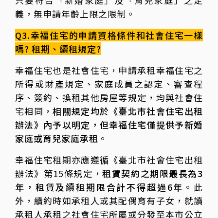
只要符合「新婚家庭」及「育兒家庭」之定
義，無申請年齡上限之限制。
Q3.幸福住宅的申請資格條件和社會住宅一樣
嗎? 租期、續租規定?
幸福住宅也是社會住宅，申請承租幸福住宅之
所得或財產規定、家庭成員之認定、審查程
序、簽約、換租其他房屋等規定，均與社會住
宅相同，
相關規定均於《臺北市社會住宅出租
辦法》內予以明定，但幸福住宅僅提供予新婚
家庭或育兒家庭承租
。
幸福住宅租期亦應遵循《臺北市社會住宅出租
辦法》第15條規定，
租賃契約之期限最長為3
年，租賃及續租期限合計不得超過6年
。此
外，續約時如承租人或其配偶育有子女，就讀
承租人承租之社會住宅所屬或分發至本市公立