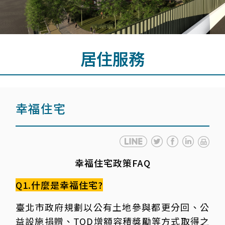
居住服務
幸福住宅
幸福住宅政策FAQ
Q1.什麼是幸福住宅?
臺北市政府規劃以公有土地參與都更分回、公
益設施捐贈、TOD增額容積獎勵等方式取得之