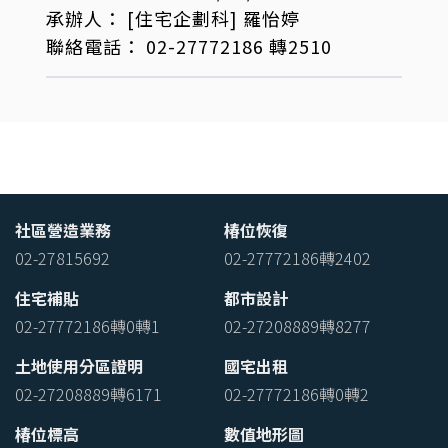
承辦人：
[住宅企劃科]
羅怡婷
聯絡電話：
02-27772186 轉2510
社區營造業務
椿位恢復
02-27815692
02-27772186轉2402
住宅補貼
都市設計
02-27772186轉0轉1
02-27208889轉8277
土地使用分區證明
國宅出租
02-27208889轉6171
02-27772186轉0轉2
椿位標高
數值地形圖