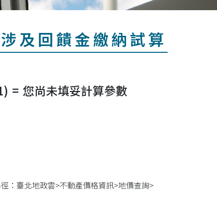
內涉及回饋金繳納試算
1)
=
您尚未填妥計算參數
路徑：臺北地政雲>不動產價格資訊>地價查詢>