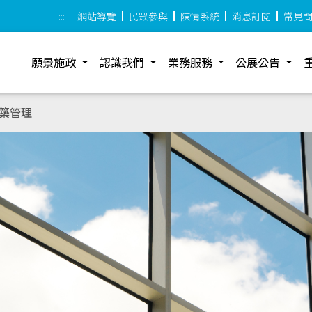
:::
網站導覽
民眾參與
陳情系統
消息訂閱
常見
願景施政
認識我們
業務服務
公展公告
築管理