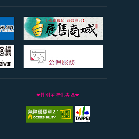
❤性別主流化專區❤