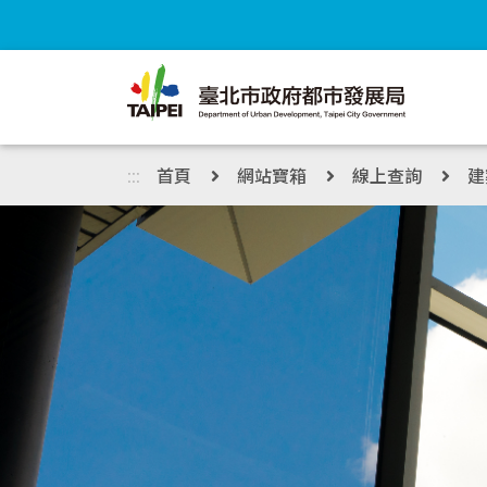
跳到主內容區塊
:::
首頁
網站寶箱
線上查詢
建