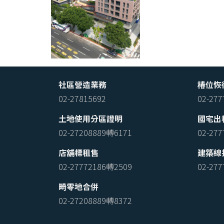
社區營造業務
椿位恢
02-27815692
02-27
土地使用分區證明
國宅出
02-27208889轉6171
02-27
店舖標租售
建築線
02-27772186轉2509
02-27
畸零地合併
02-27208889轉8372