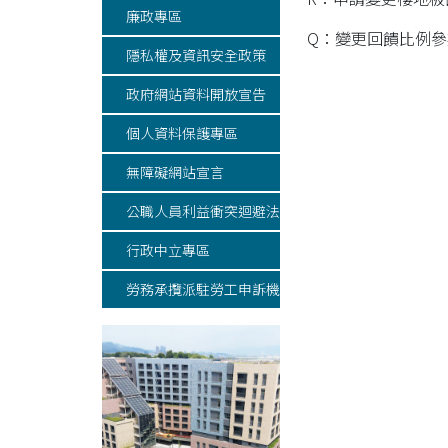
廉政專區
Q：變更回饋比例參
隱私權及資訊安全政策
政府網站資料開放宣告
個人資料保護專區
無障礙網站宣言
公職人員利益衝突迴避法專區
行政中立專區
勞務承攬派駐勞工申訴機制專區