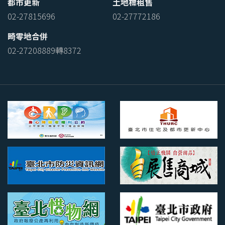
都市更新
土地標租售
02-27815696
02-27772186
畸零地合併
02-27208889轉8372