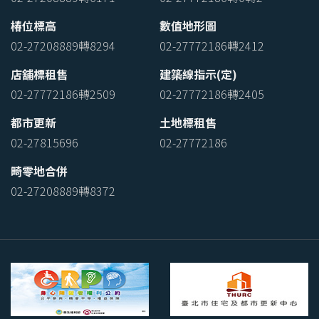
椿位標高
數值地形圖
02-27208889轉8294
02-27772186轉2412
店舖標租售
建築線指示(定)
02-27772186轉2509
02-27772186轉2405
都市更新
土地標租售
02-27815696
02-27772186
畸零地合併
02-27208889轉8372