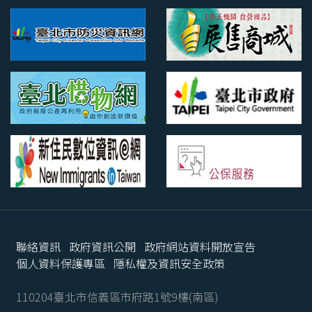
聯絡資訊
政府資訊公開
政府網站資料開放宣告
個人資料保護專區
隱私權及資訊安全政策
110204臺北市信義區市府路1號9樓(南區)