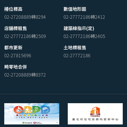
椿位標高
數值地形圖
02-27208889轉8294
02-27772186轉2412
店舖標租售
建築線指示(定)
02-27772186轉2509
02-27772186轉2405
都市更新
土地標租售
02-27815696
02-27772186
畸零地合併
02-27208889轉8372