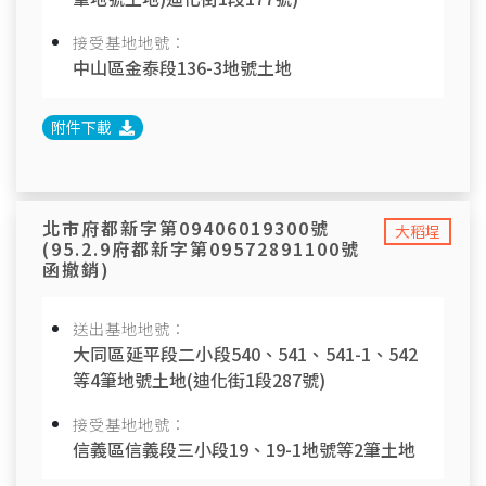
接受基地地號：
中山區金泰段136-3地號土地
附件下載
北市府都新字第09406019300號
大稻埕
(95.2.9府都新字第09572891100號
函撤銷)
送出基地地號：
大同區延平段二小段540、541、541-1、542
等4筆地號土地(迪化街1段287號)
接受基地地號：
信義區信義段三小段19、19-1地號等2筆土地