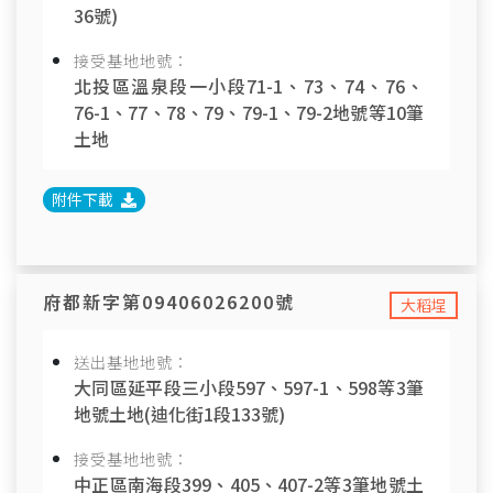
36號)
接受基地地號：
北投區溫泉段一小段71-1、73、74、76、
76-1、77、78、79、79-1、79-2地號等10筆
土地
附件下載
府都新字第09406026200號
大稻埕
送出基地地號：
大同區延平段三小段597、597-1、598等3筆
地號土地(迪化街1段133號)
接受基地地號：
中正區南海段399、405、407-2等3筆地號土