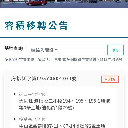
容積移轉公告
基地查詢：
搜尋
多個關鍵字查詢時，請以「,」隔開 或 多個關鍵字查詢時，請以空格隔開
府都新字第09570604700號
大稻埕
送出基地地號：
大同區迪化段二小段194、195、195-1地號
等3筆土地(迪化街1段79號)
接受基地地號：
中山區金泰段87-11、87-14地號等2筆土地