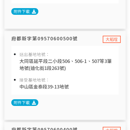
附件下載
府都新字第09570600500號
大稻埕
送出基地地號：
大同區延平段二小段506、506-1、507等3筆
地號(迪化街1段263號)
接受基地地號：
中山區金泰段39-13地號
附件下載
府都新字第09570600400號