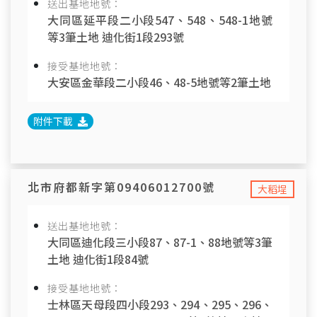
送出基地地號：
大同區延平段二小段547、548、548-1地號
等3筆土地 迪化街1段293號
接受基地地號：
大安區金華段二小段46、48-5地號等2筆土地
附件下載
北市府都新字第09406012700號
大稻埕
送出基地地號：
大同區迪化段三小段87、87-1、88地號等3筆
土地 迪化街1段84號
接受基地地號：
士林區天母段四小段293、294、295、296、