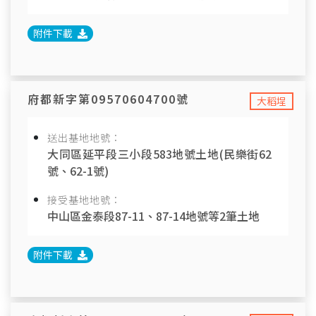
附件下載
府都新字第09570604700號
大稻埕
送出基地地號：
大同區延平段三小段583地號土地(民樂街62
號、62-1號)
接受基地地號：
中山區金泰段87-11、87-14地號等2筆土地
附件下載