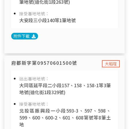
筆地號(迪化街1段263號)
接受基地地號：
大安段三小段140等1筆地號
附件下載
府都新字第09570601500號
大稻埕
送出基地地號：
大同區延平段二小段157、158、158-1等3筆
地號(迪化街1段329號)
接受基地地號：
北投區振興段一小段593-3、597、598、
599、600、600-2、601、608第號等8筆土
地