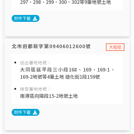
297、298、299、300、302等9筆地號土地
附件下載
北市府都新字第09406012600號
大稻埕
送出基地地號：
大同區延平段三小段168、169、169-1、
169-2地號等4筆土地 迪化街1段159號
接受基地地號：
南港區向陽段15-2地號土地
附件下載