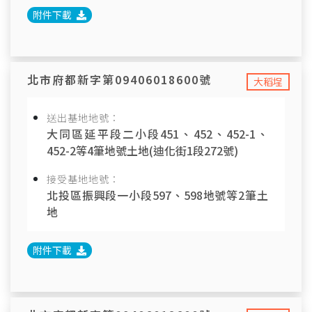
附件下載
北市府都新字第09406018600號
大稻埕
送出基地地號：
大同區延平段二小段451、452、452-1、
452-2等4筆地號土地(迪化街1段272號)
接受基地地號：
北投區振興段一小段597、598地號等2筆土
地
附件下載