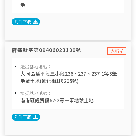
地
附件下載
府都新字第09406023100號
大稻埕
送出基地地號：
大同區延平段三小段236、237、237-1等3筆
地號土地(迪化街1段205號)
接受基地地號：
南港區經貿段62-2等一筆地號土地
附件下載