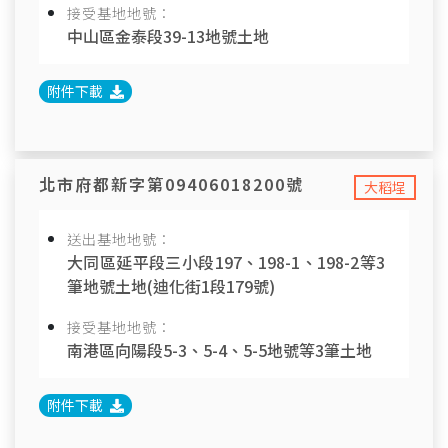
接受基地地號：
中山區金泰段39-13地號土地
附件下載
北市府都新字第09406018200號
大稻埕
送出基地地號：
大同區延平段三小段197、198-1、198-2等3
筆地號土地(迪化街1段179號)
接受基地地號：
南港區向陽段5-3、5-4、5-5地號等3筆土地
附件下載