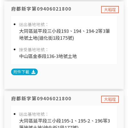
府都新字第09406021800
大稻埕
送出基地地號：
大同區延平段三小段193、194、194-2等3筆
地號土地(迪化街1段175號)
接受基地地號：
中山區金泰段136-3地號土地
附件下載
府都新字第09406021800
大稻埕
送出基地地號：
大同區延平段三小段195-1、195-2、196等3
筆地號土地)迪化街1段177號)