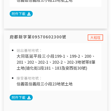
信義區信義段三小段23地號土地
附件下載
府都新字第09570602300號
大稻埕
送出基地地號：
大同區延平段三小段199-1、199-2、200、
201、202、202-1、202-2、202-3地號等8筆
土地(迪化街1段181、183及安西街30號)
接受基地地號：
信義區信義段三小段23地號土地
附件下載