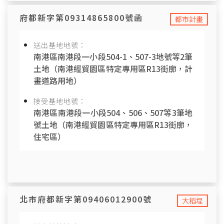
府都新字第09314865800號函
都市計畫
送出基地地號：
南港區南港段一小段504-1、507-3地號等2筆
土地（南港經貿園區特定專用區R13街廓，計
畫道路用地）
接受基地地號：
南港區南港段一小段504、506、507等3筆地
號土地（南港經貿園區特定專用區R13街廓，
住宅區）
北市府都新字第09406012900號
大稻埕